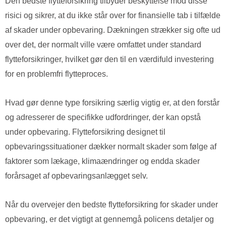
Den bedste flytteforsikring tilbyder beskyttelse mod disse
risici og sikrer, at du ikke står over for finansielle tab i tilfælde
af skader under opbevaring. Dækningen strækker sig ofte ud
over det, der normalt ville være omfattet under standard
flytteforsikringer, hvilket gør den til en værdifuld investering
for en problemfri flytteproces.
Hvad gør denne type forsikring særlig vigtig er, at den forstår
og adresserer de specifikke udfordringer, der kan opstå
under opbevaring. Flytteforsikring designet til
opbevaringssituationer dækker normalt skader som følge af
faktorer som lækage, klimaændringer og endda skader
forårsaget af opbevaringsanlægget selv.
Når du overvejer den bedste flytteforsikring for skader under
opbevaring, er det vigtigt at gennemgå policens detaljer og