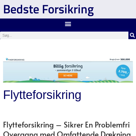
Bedste Forsikring
Flytteforsikring
Flytteforsikring – Sikrer En Problemfri
Overgang med Omfattende Dækning