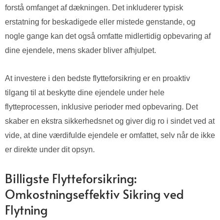
forstå omfanget af dækningen. Det inkluderer typisk
erstatning for beskadigede eller mistede genstande, og
nogle gange kan det også omfatte midlertidig opbevaring af
dine ejendele, mens skader bliver afhjulpet.
At investere i den bedste flytteforsikring er en proaktiv
tilgang til at beskytte dine ejendele under hele
flytteprocessen, inklusive perioder med opbevaring. Det
skaber en ekstra sikkerhedsnet og giver dig ro i sindet ved at
vide, at dine værdifulde ejendele er omfattet, selv når de ikke
er direkte under dit opsyn.
Billigste Flytteforsikring:
Omkostningseffektiv Sikring ved
Flytning