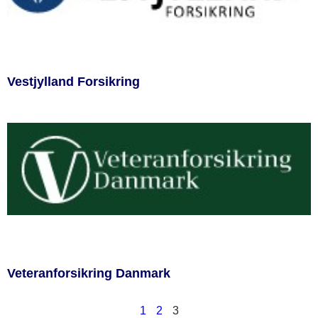
Vestjylland Forsikring
Veteranforsikring Danmark
1
2
3