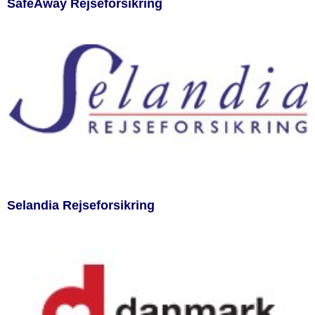
SafeAway Rejseforsikring
Selandia Rejseforsikring