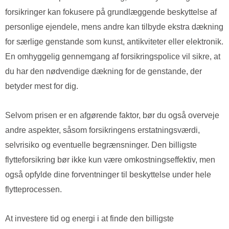
forsikringer kan fokusere på grundlæggende beskyttelse af
personlige ejendele, mens andre kan tilbyde ekstra dækning
for særlige genstande som kunst, antikviteter eller elektronik.
En omhyggelig gennemgang af forsikringspolice vil sikre, at
du har den nødvendige dækning for de genstande, der
betyder mest for dig.
Selvom prisen er en afgørende faktor, bør du også overveje
andre aspekter, såsom forsikringens erstatningsværdi,
selvrisiko og eventuelle begrænsninger. Den billigste
flytteforsikring bør ikke kun være omkostningseffektiv, men
også opfylde dine forventninger til beskyttelse under hele
flytteprocessen.
At investere tid og energi i at finde den billigste