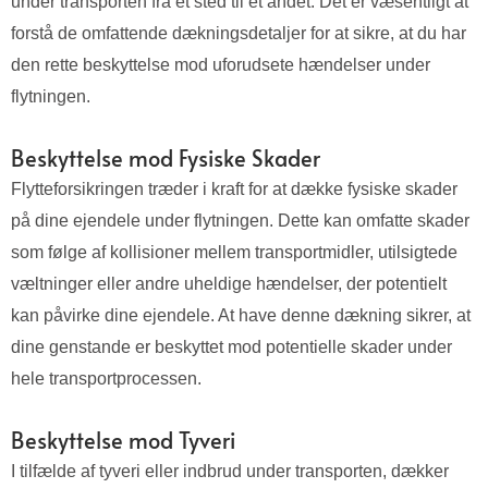
under transporten fra et sted til et andet. Det er væsentligt at
forstå de omfattende dækningsdetaljer for at sikre, at du har
den rette beskyttelse mod uforudsete hændelser under
flytningen.
Beskyttelse mod Fysiske Skader
Flytteforsikringen træder i kraft for at dække fysiske skader
på dine ejendele under flytningen. Dette kan omfatte skader
som følge af kollisioner mellem transportmidler, utilsigtede
væltninger eller andre uheldige hændelser, der potentielt
kan påvirke dine ejendele. At have denne dækning sikrer, at
dine genstande er beskyttet mod potentielle skader under
hele transportprocessen.
Beskyttelse mod Tyveri
I tilfælde af tyveri eller indbrud under transporten, dækker