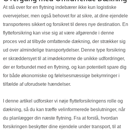
At stå over for en flytning indebærer ikke kun logistiske
overvejelser, men også behovet for at sikre, at dine ejendele
transporteres sikkert og forsikret til deres nye destination. En
flytteforsikring kan vise sig at være afgørende i denne
proces ved at tilbyde omfattende dækning, der strækker sig
ud over almindelige transportydelser. Denne type forsikring
er skræddersyet til at imødekomme de unikke udfordringer,
der er forbundet med en flytning, og kan potentielt spare dig
for både økonomiske og følelsesmæssige bekymringer i
tilfælde af uforudsete hændelser.
I denne artikel udforsker vi nøje flytteforsikringens rolle og
dækning, så du kan træffe velinformerede beslutninger, når
du planlægger din næste flytning. Fra at forstå, hvordan
forsikringen beskytter dine ejendele under transport, til at