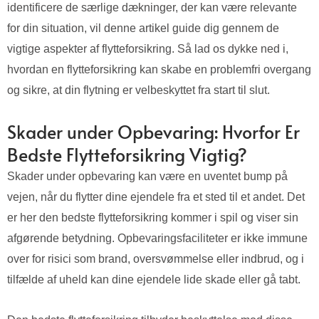
identificere de særlige dækninger, der kan være relevante
for din situation, vil denne artikel guide dig gennem de
vigtige aspekter af flytteforsikring. Så lad os dykke ned i,
hvordan en flytteforsikring kan skabe en problemfri overgang
og sikre, at din flytning er velbeskyttet fra start til slut.
Skader under Opbevaring: Hvorfor Er
Bedste Flytteforsikring Vigtig?
Skader under opbevaring kan være en uventet bump på
vejen, når du flytter dine ejendele fra et sted til et andet. Det
er her den bedste flytteforsikring kommer i spil og viser sin
afgørende betydning. Opbevaringsfaciliteter er ikke immune
over for risici som brand, oversvømmelse eller indbrud, og i
tilfælde af uheld kan dine ejendele lide skade eller gå tabt.