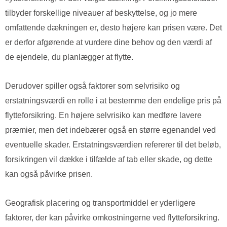
tilbyder forskellige niveauer af beskyttelse, og jo mere
omfattende dækningen er, desto højere kan prisen være. Det
er derfor afgørende at vurdere dine behov og den værdi af
de ejendele, du planlægger at flytte.
Derudover spiller også faktorer som selvrisiko og
erstatningsværdi en rolle i at bestemme den endelige pris på
flytteforsikring. En højere selvrisiko kan medføre lavere
præmier, men det indebærer også en større egenandel ved
eventuelle skader. Erstatningsværdien refererer til det beløb,
forsikringen vil dække i tilfælde af tab eller skade, og dette
kan også påvirke prisen.
Geografisk placering og transportmiddel er yderligere
faktorer, der kan påvirke omkostningerne ved flytteforsikring.