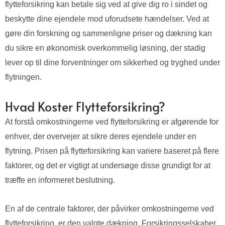
flytteforsikring kan betale sig ved at give dig ro i sindet og
beskytte dine ejendele mod uforudsete hændelser. Ved at
gøre din forskning og sammenligne priser og dækning kan
du sikre en økonomisk overkommelig løsning, der stadig
lever op til dine forventninger om sikkerhed og tryghed under
flytningen.
Hvad Koster Flytteforsikring?
At forstå omkostningerne ved flytteforsikring er afgørende for
enhver, der overvejer at sikre deres ejendele under en
flytning. Prisen på flytteforsikring kan variere baseret på flere
faktorer, og det er vigtigt at undersøge disse grundigt for at
træffe en informeret beslutning.
En af de centrale faktorer, der påvirker omkostningerne ved
flytteforsikring, er den valgte dækning. Forsikringsselskaber