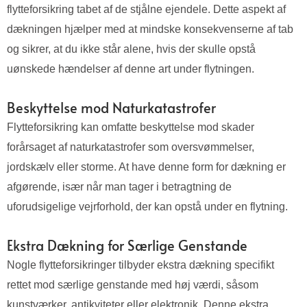
flytteforsikring tabet af de stjålne ejendele. Dette aspekt af
dækningen hjælper med at mindske konsekvenserne af tab
og sikrer, at du ikke står alene, hvis der skulle opstå
uønskede hændelser af denne art under flytningen.
Beskyttelse mod Naturkatastrofer
Flytteforsikring kan omfatte beskyttelse mod skader
forårsaget af naturkatastrofer som oversvømmelser,
jordskælv eller storme. At have denne form for dækning er
afgørende, især når man tager i betragtning de
uforudsigelige vejrforhold, der kan opstå under en flytning.
Ekstra Dækning for Særlige Genstande
Nogle flytteforsikringer tilbyder ekstra dækning specifikt
rettet mod særlige genstande med høj værdi, såsom
kunstværker, antikviteter eller elektronik. Denne ekstra