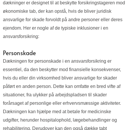
dækninger er designet til at beskytte forsikringstageren mod
økonomiske tab, der kan opstå, hvis de bliver juridisk
ansvarlige for skade forvoldt på andre personer eller deres
ejendom. Her er nogle af de typiske inklusioner i en
ansvarsforsikring:
Personskade
Dækningen for personskade i en ansvarsforsikring er
essentiel, da den beskytter mod finansielle konsekvenser,
hvis du eller din virksomhed bliver ansvarlige for skader
påført en anden person. Dette kan omfatte en bred vifte af
situationer, fra ulykker på arbejdspladsen til skader
forårsaget af personlige eller erhvervsmæssige aktiviteter.
Dækningen kan hjælpe med at betale for medicinske
udgifter, herunder hospitalophold, lægebehandlinger og
rehabilitering. Derudover kan den også dække tabt