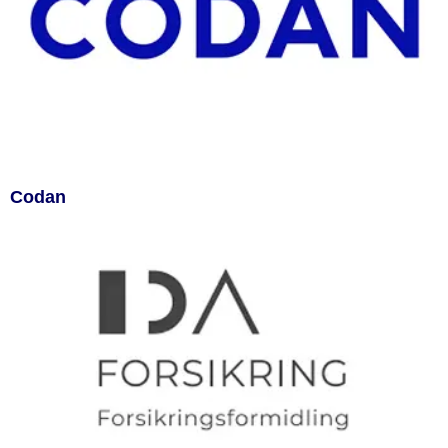
Codan