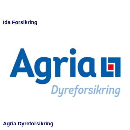
Ida Forsikring
Agria Dyreforsikring