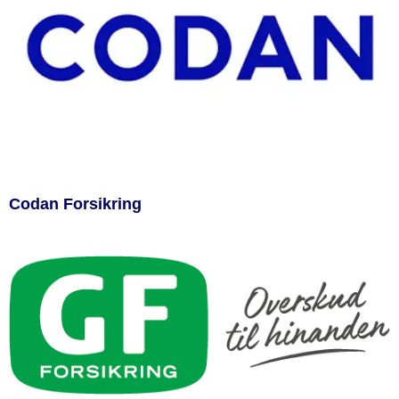
Codan Forsikring