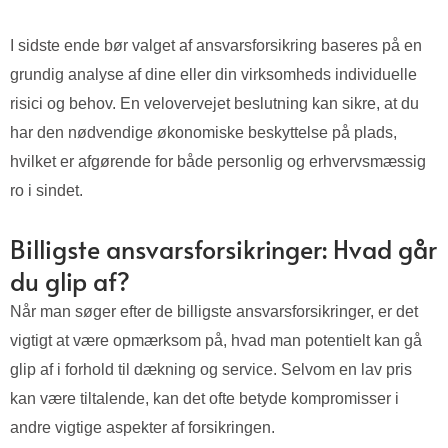
I sidste ende bør valget af ansvarsforsikring baseres på en
grundig analyse af dine eller din virksomheds individuelle
risici og behov. En velovervejet beslutning kan sikre, at du
har den nødvendige økonomiske beskyttelse på plads,
hvilket er afgørende for både personlig og erhvervsmæssig
ro i sindet.
Billigste ansvarsforsikringer: Hvad går
du glip af?
Når man søger efter de billigste ansvarsforsikringer, er det
vigtigt at være opmærksom på, hvad man potentielt kan gå
glip af i forhold til dækning og service. Selvom en lav pris
kan være tiltalende, kan det ofte betyde kompromisser i
andre vigtige aspekter af forsikringen.