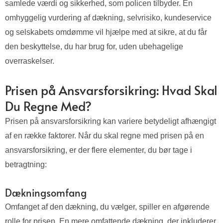
samlede værdi og sikkerhed, som policen tilbyder. En
omhyggelig vurdering af dækning, selvrisiko, kundeservice
og selskabets omdømme vil hjælpe med at sikre, at du får
den beskyttelse, du har brug for, uden ubehagelige
overraskelser.
Prisen på Ansvarsforsikring: Hvad Skal
Du Regne Med?
Prisen på ansvarsforsikring kan variere betydeligt afhængigt
af en række faktorer. Når du skal regne med prisen på en
ansvarsforsikring, er der flere elementer, du bør tage i
betragtning:
Dækningsomfang
Omfanget af den dækning, du vælger, spiller en afgørende
rolle for prisen. En mere omfattende dækning, der inkluderer