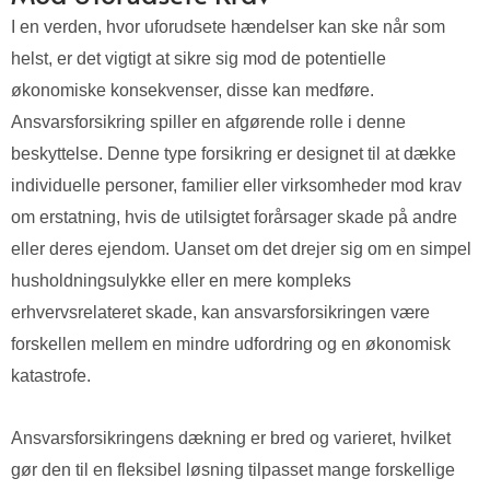
I en verden, hvor uforudsete hændelser kan ske når som
helst, er det vigtigt at sikre sig mod de potentielle
økonomiske konsekvenser, disse kan medføre.
Ansvarsforsikring spiller en afgørende rolle i denne
beskyttelse. Denne type forsikring er designet til at dække
individuelle personer, familier eller virksomheder mod krav
om erstatning, hvis de utilsigtet forårsager skade på andre
eller deres ejendom. Uanset om det drejer sig om en simpel
husholdningsulykke eller en mere kompleks
erhvervsrelateret skade, kan ansvarsforsikringen være
forskellen mellem en mindre udfordring og en økonomisk
katastrofe.
Ansvarsforsikringens dækning er bred og varieret, hvilket
gør den til en fleksibel løsning tilpasset mange forskellige