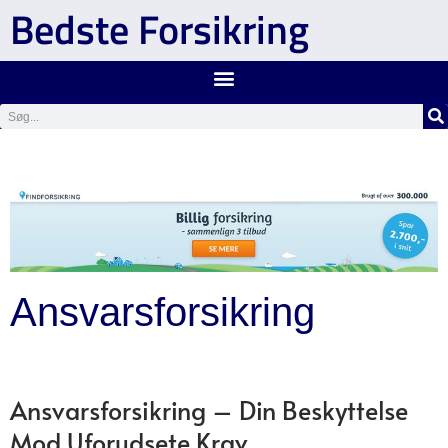
Bedste Forsikring
Ansvarsforsikring
Ansvarsforsikring – Din Beskyttelse
Mod Uforudsete Krav