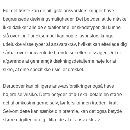
For det første kan de billigste ansvarsforsikringer have
begrænsede dækningsmuligheder. Det betyder, at de måske
ikke dækker alle de situationer eller skadetyper, du kunne
stå over for. For eksempel kan nogle lavprisforsikringer
udelukke visse typer af ansvarskrav, hvilket kan efterlade dig
sårbar over for uventede hændelser eller retssager. Det er
afgørende at gennemgå dækningsdetaljerne nøje for at
sikre, at dine specifikke risici er dækket.
Derudover kan billigere ansvarsforsikringer også have
højere selvrisiko. Dette betyder, at du skal betale en større
del af omkostningerne selv, før forsikringen træder i kraft.
Selvom dette kan sænke din præmie, kan det også betyde
større udgifter for dig i tilfælde af et ansvarskrav.