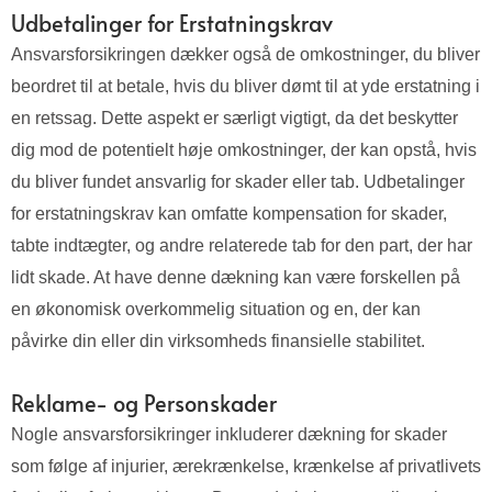
Udbetalinger for Erstatningskrav
Ansvarsforsikringen dækker også de omkostninger, du bliver
beordret til at betale, hvis du bliver dømt til at yde erstatning i
en retssag. Dette aspekt er særligt vigtigt, da det beskytter
dig mod de potentielt høje omkostninger, der kan opstå, hvis
du bliver fundet ansvarlig for skader eller tab. Udbetalinger
for erstatningskrav kan omfatte kompensation for skader,
tabte indtægter, og andre relaterede tab for den part, der har
lidt skade. At have denne dækning kan være forskellen på
en økonomisk overkommelig situation og en, der kan
påvirke din eller din virksomheds finansielle stabilitet.
Reklame- og Personskader
Nogle ansvarsforsikringer inkluderer dækning for skader
som følge af injurier, ærekrænkelse, krænkelse af privatlivets