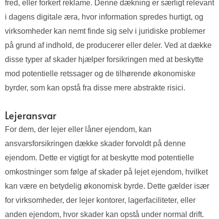
fred, eller forkert reklame. Denne dækning er særligt relevant
i dagens digitale æra, hvor information spredes hurtigt, og
virksomheder kan nemt finde sig selv i juridiske problemer
på grund af indhold, de producerer eller deler. Ved at dække
disse typer af skader hjælper forsikringen med at beskytte
mod potentielle retssager og de tilhørende økonomiske
byrder, som kan opstå fra disse mere abstrakte risici.
Lejeransvar
For dem, der lejer eller låner ejendom, kan
ansvarsforsikringen dække skader forvoldt på denne
ejendom. Dette er vigtigt for at beskytte mod potentielle
omkostninger som følge af skader på lejet ejendom, hvilket
kan være en betydelig økonomisk byrde. Dette gælder især
for virksomheder, der lejer kontorer, lagerfaciliteter, eller
anden ejendom, hvor skader kan opstå under normal drift.