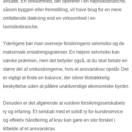
ansatte. En virksomhed, der opererer i en højrisikobranche,
såsom byggeri eller fremstilling, vil have brug for en mere
omfattende dækning end en virksomhed i en
lavrisikobranche.
Yderligere bør man overveje forsikringens selvrisiko og de
maksimale erstatningsgrænser. En højere selvrisiko kan
sænke præmien, men det betyder også, at du skal betale en
større del af omkostningerne, hvis et ansvarskrav opstår. Det
er vigtigt at finde en balance, der sikrer tilstrækkelig
beskyttelse uden at påføre unødvendige økonomiske byrder.
Desuden er det afgørende at vurdere forsikringsselskabets
ry og erfaring. Et selskab med et solidt ry for kundeservice
og effektiv håndtering af krav kan gøre en stor forskel i
tilfælde af et ansvarskrav.