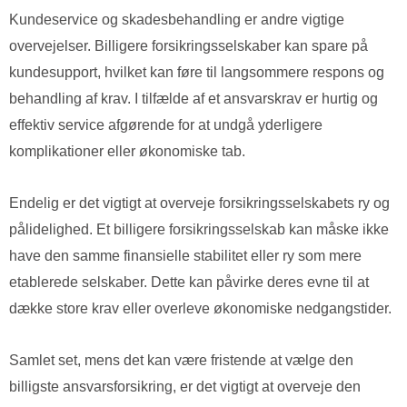
Kundeservice og skadesbehandling er andre vigtige
overvejelser. Billigere forsikringsselskaber kan spare på
kundesupport, hvilket kan føre til langsommere respons og
behandling af krav. I tilfælde af et ansvarskrav er hurtig og
effektiv service afgørende for at undgå yderligere
komplikationer eller økonomiske tab.
Endelig er det vigtigt at overveje forsikringsselskabets ry og
pålidelighed. Et billigere forsikringsselskab kan måske ikke
have den samme finansielle stabilitet eller ry som mere
etablerede selskaber. Dette kan påvirke deres evne til at
dække store krav eller overleve økonomiske nedgangstider.
Samlet set, mens det kan være fristende at vælge den
billigste ansvarsforsikring, er det vigtigt at overveje den