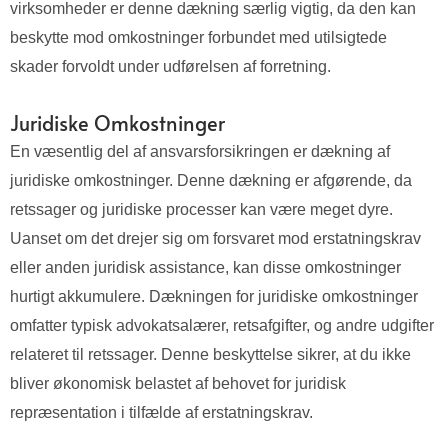
virksomheder er denne dækning særlig vigtig, da den kan
beskytte mod omkostninger forbundet med utilsigtede
skader forvoldt under udførelsen af forretning.
Juridiske Omkostninger
En væsentlig del af ansvarsforsikringen er dækning af
juridiske omkostninger. Denne dækning er afgørende, da
retssager og juridiske processer kan være meget dyre.
Uanset om det drejer sig om forsvaret mod erstatningskrav
eller anden juridisk assistance, kan disse omkostninger
hurtigt akkumulere. Dækningen for juridiske omkostninger
omfatter typisk advokatsalærer, retsafgifter, og andre udgifter
relateret til retssager. Denne beskyttelse sikrer, at du ikke
bliver økonomisk belastet af behovet for juridisk
repræsentation i tilfælde af erstatningskrav.