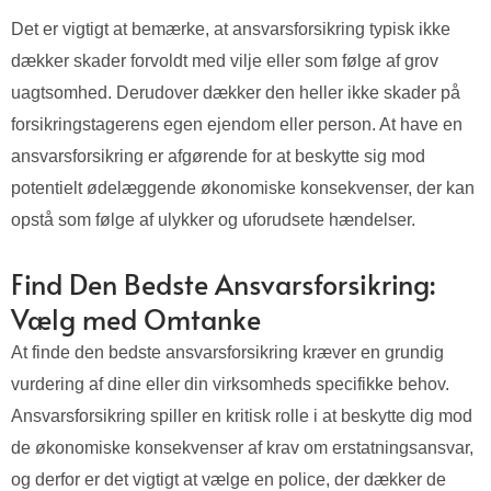
Det er vigtigt at bemærke, at ansvarsforsikring typisk ikke
dækker skader forvoldt med vilje eller som følge af grov
uagtsomhed. Derudover dækker den heller ikke skader på
forsikringstagerens egen ejendom eller person. At have en
ansvarsforsikring er afgørende for at beskytte sig mod
potentielt ødelæggende økonomiske konsekvenser, der kan
opstå som følge af ulykker og uforudsete hændelser.
Find Den Bedste Ansvarsforsikring:
Vælg med Omtanke
At finde den bedste ansvarsforsikring kræver en grundig
vurdering af dine eller din virksomheds specifikke behov.
Ansvarsforsikring spiller en kritisk rolle i at beskytte dig mod
de økonomiske konsekvenser af krav om erstatningsansvar,
og derfor er det vigtigt at vælge en police, der dækker de