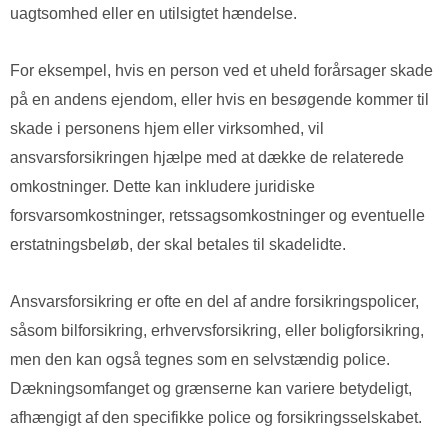
uagtsomhed eller en utilsigtet hændelse.
For eksempel, hvis en person ved et uheld forårsager skade
på en andens ejendom, eller hvis en besøgende kommer til
skade i personens hjem eller virksomhed, vil
ansvarsforsikringen hjælpe med at dække de relaterede
omkostninger. Dette kan inkludere juridiske
forsvarsomkostninger, retssagsomkostninger og eventuelle
erstatningsbeløb, der skal betales til skadelidte.
Ansvarsforsikring er ofte en del af andre forsikringspolicer,
såsom bilforsikring, erhvervsforsikring, eller boligforsikring,
men den kan også tegnes som en selvstændig police.
Dækningsomfanget og grænserne kan variere betydeligt,
afhængigt af den specifikke police og forsikringsselskabet.