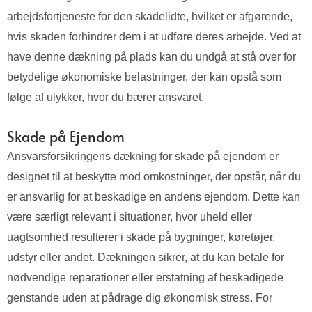
arbejdsfortjeneste for den skadelidte, hvilket er afgørende,
hvis skaden forhindrer dem i at udføre deres arbejde. Ved at
have denne dækning på plads kan du undgå at stå over for
betydelige økonomiske belastninger, der kan opstå som
følge af ulykker, hvor du bærer ansvaret.
Skade på Ejendom
Ansvarsforsikringens dækning for skade på ejendom er
designet til at beskytte mod omkostninger, der opstår, når du
er ansvarlig for at beskadige en andens ejendom. Dette kan
være særligt relevant i situationer, hvor uheld eller
uagtsomhed resulterer i skade på bygninger, køretøjer,
udstyr eller andet. Dækningen sikrer, at du kan betale for
nødvendige reparationer eller erstatning af beskadigede
genstande uden at pådrage dig økonomisk stress. For