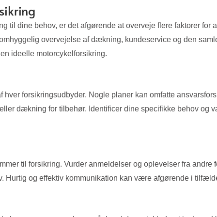
sikring
 til dine behov, er det afgørende at overveje flere faktorer for a
n omhyggelig overvejelse af dækning, kundeservice og den saml
den ideelle motorcykelforsikring.
af hver forsikringsudbyder. Nogle planer kan omfatte ansvarsf
er dækning for tilbehør. Identificer dine specifikke behov og væl
mmer til forsikring. Vurder anmeldelser og oplevelser fra andre 
. Hurtig og effektiv kommunikation kan være afgørende i tilfælde