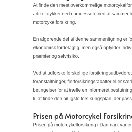
At finde den mest overkommelige motorcykelfors
artikel dykker ned i processen med at sammenlign
motorcykelforsikring.
En afgørende del af denne sammenligning er for
økonomisk fordelagtig, men også opfylder ind
præmier og selvrisiko.
Ved at udforske forskellige forsikringsudbyder
foranstaltninger, flerforsikringsrabatter eller s
betingelser for at træffe en informeret beslutn
til at finde den billigste forsikringsplan, der pa
Prisen på Motorcykel Forsikri
Prisen på motorcykelforsikring i Danmark variere