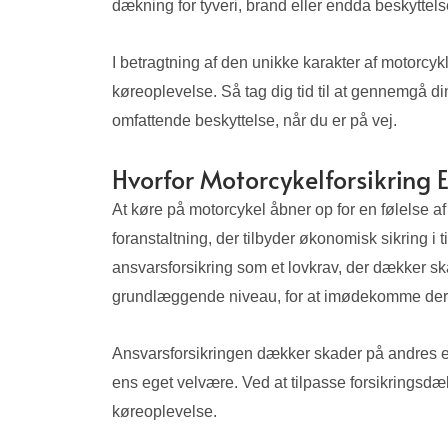
dækning for tyveri, brand eller endda beskyttels
I betragtning af den unikke karakter af motorcykl
køreoplevelse. Så tag dig tid til at gennemgå d
omfattende beskyttelse, når du er på vej.
Hvorfor Motorcykelforsikring E
At køre på motorcykel åbner op for en følelse a
foranstaltning, der tilbyder økonomisk sikring i
ansvarsforsikring som et lovkrav, der dækker sk
grundlæggende niveau, for at imødekomme deres 
Ansvarsforsikringen dækker skader på andres ej
ens eget velvære. Ved at tilpasse forsikringsdæ
køreoplevelse.