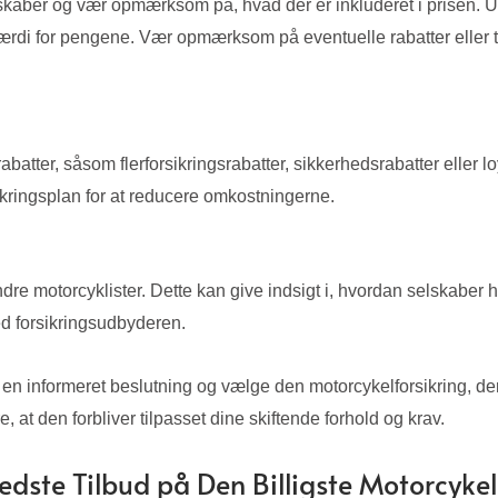
elskaber og vær opmærksom på, hvad der er inkluderet i prisen. 
værdi for pengene. Vær opmærksom på eventuelle rabatter eller t
abatter, såsom flerforsikringsrabatter, sikkerhedsrabatter eller 
ikringsplan for at reducere omkostningerne.
e motorcyklister. Dette kan give indsigt i, hvordan selskaber hå
ed forsikringsudbyderen.
 en informeret beslutning og vælge den motorcykelforsikring, de
at den forbliver tilpasset dine skiftende forhold og krav.
edste Tilbud på Den Billigste Motorcykel