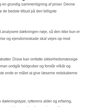
og en grundig sammenligning af priser. Denne
 de bedste tilbud på den billigste
at analysere dækningen nøje, så den ikke kun er
else og ejendomsskade skal vejes op mod
 rabatter. Disse kan omfatte sikkerhedsmæssige
n man undgår faldgruber og forstår vilkår og
dste ende er målet at give læserne redskaberne
e dækningstype, rytterens alder og erfaring,