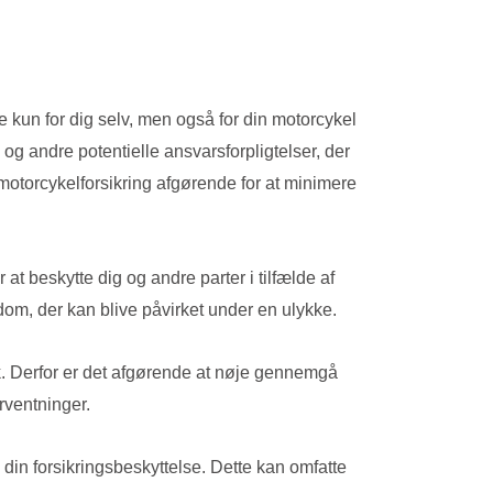
e kun for dig selv, men også for din motorcykel
og andre potentielle ansvarsforpligtelser, der
motorcykelforsikring afgørende for at minimere
t beskytte dig og andre parter i tilfælde af
m, der kan blive påvirket under en ulykke.
tik. Derfor er det afgørende at nøje gennemgå
orventninger.
e din forsikringsbeskyttelse. Dette kan omfatte