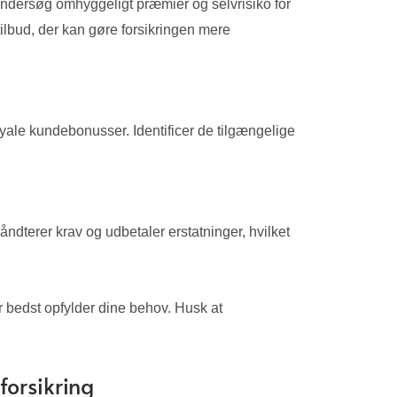
Undersøg omhyggeligt præmier og selvrisiko for
ilbud, der kan gøre forsikringen mere
loyale kundebonusser. Identificer de tilgængelige
ndterer krav og udbetaler erstatninger, hvilket
r bedst opfylder dine behov. Husk at
forsikring