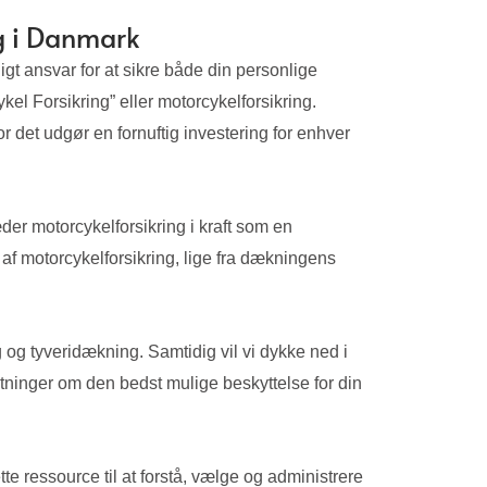
ng i Danmark
t ansvar for at sikre både din personlige
kel Forsikring” eller motorcykelforsikring.
 det udgør en fornuftig investering for enhver
der motorcykelforsikring i kraft som en
af motorcykelforsikring, lige fra dækningens
og tyveridækning. Samtidig vil vi dykke ned i
utninger om den bedst mulige beskyttelse for din
e ressource til at forstå, vælge og administrere