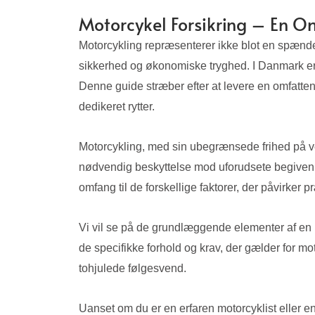
Motorcykel Forsikring – En Om
Motorcykling repræsenterer ikke blot en spænde
sikkerhed og økonomiske tryghed. I Danmark er en
Denne guide stræber efter at levere en omfatten
dedikeret rytter.
Motorcykling, med sin ubegrænsede frihed på vej
nødvendig beskyttelse mod uforudsete begivenhed
omfang til de forskellige faktorer, der påvirker 
Vi vil se på de grundlæggende elementer af en 
de specifikke forhold og krav, der gælder for m
tohjulede følgesvend.
Uanset om du er en erfaren motorcyklist eller en