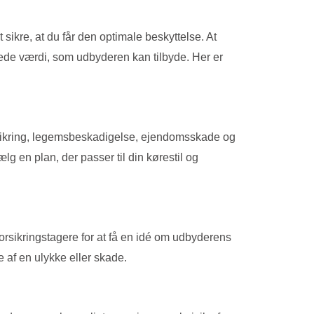
t sikre, at du får den optimale beskyttelse. At
ede værdi, som udbyderen kan tilbyde. Her er
orsikring, legemsbeskadigelse, ejendomsskade og
g en plan, der passer til din kørestil og
forsikringstagere for at få en idé om udbyderens
 af en ulykke eller skade.