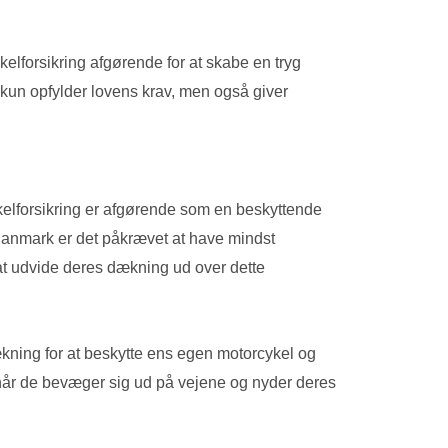
ykelforsikring afgørende for at skabe en tryg
 kun opfylder lovens krav, men også giver
ykelforsikring er afgørende som en beskyttende
I Danmark er det påkrævet at have mindst
 at udvide deres dækning ud over dette
kning for at beskytte ens egen motorcykel og
, når de bevæger sig ud på vejene og nyder deres