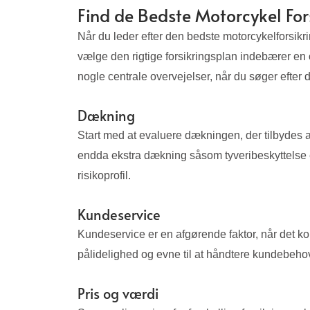
Find de Bedste Motorcykel For
Når du leder efter den bedste motorcykelforsikring
vælge den rigtige forsikringsplan indebærer e
nogle centrale overvejelser, når du søger efter 
Dækning
Start med at evaluere dækningen, der tilbydes 
endda ekstra dækning såsom tyveribeskyttelse ell
risikoprofil.
Kundeservice
Kundeservice er en afgørende faktor, når det ko
pålidelighed og evne til at håndtere kundebehov
Pris og værdi