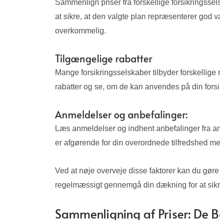
Sammenlign priser fra forskellige forsikringss
at sikre, at den valgte plan repræsenterer god 
overkommelig.
Tilgængelige rabatter
Mange forsikringsselskaber tilbyder forskellige r
rabatter og se, om de kan anvendes på din fors
Anmeldelser og anbefalinger:
Læs anmeldelser og indhent anbefalinger fra andr
er afgørende for din overordnede tilfredshed m
Ved at nøje overveje disse faktorer kan du gøre
regelmæssigt gennemgå din dækning for at sikre, 
Sammenligning af Priser: De B