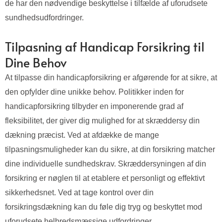
de har den nødvendige beskyttelse i tilfælde af uforudsete
sundhedsudfordringer.
Tilpasning af Handicap Forsikring til
Dine Behov
At tilpasse din handicapforsikring er afgørende for at sikre, at
den opfylder dine unikke behov. Politikker inden for
handicapforsikring tilbyder en imponerende grad af
fleksibilitet, der giver dig mulighed for at skræddersy din
dækning præcist. Ved at afdække de mange
tilpasningsmuligheder kan du sikre, at din forsikring matcher
dine individuelle sundhedskrav. Skræddersyningen af din
forsikring er nøglen til at etablere et personligt og effektivt
sikkerhedsnet. Ved at tage kontrol over din
forsikringsdækning kan du føle dig tryg og beskyttet mod
uforudsete helbredsmæssige udfordringer.