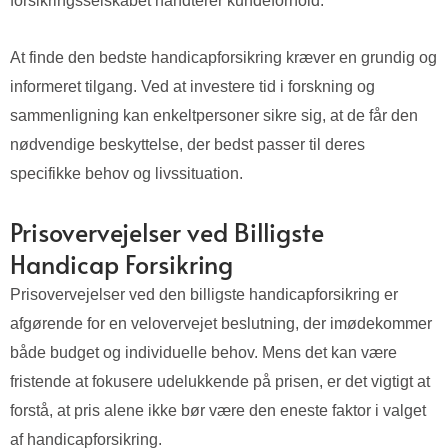
forsikringsselskabet håndterer kundeforhold.
At finde den bedste handicapforsikring kræver en grundig og
informeret tilgang. Ved at investere tid i forskning og
sammenligning kan enkeltpersoner sikre sig, at de får den
nødvendige beskyttelse, der bedst passer til deres
specifikke behov og livssituation.
Prisovervejelser ved Billigste
Handicap Forsikring
Prisovervejelser ved den billigste handicapforsikring er
afgørende for en velovervejet beslutning, der imødekommer
både budget og individuelle behov. Mens det kan være
fristende at fokusere udelukkende på prisen, er det vigtigt at
forstå, at pris alene ikke bør være den eneste faktor i valget
af handicapforsikring.