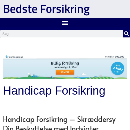
Bedste Forsikring
Handicap Forsikring
Handicap Forsikring – Skræddersy
Din Beskyttelse med Indsigter