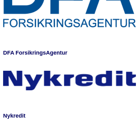
DFA ForsikringsAgentur
Nykredit