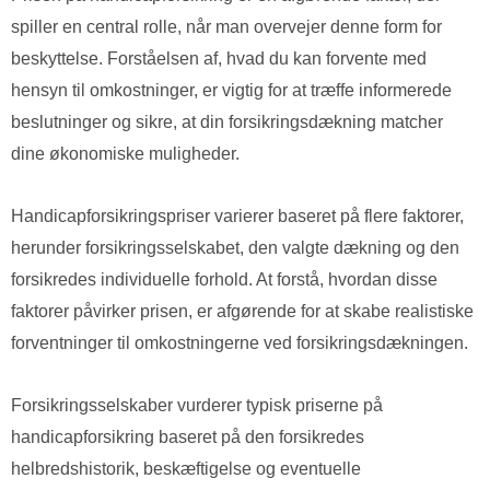
spiller en central rolle, når man overvejer denne form for
beskyttelse. Forståelsen af, hvad du kan forvente med
hensyn til omkostninger, er vigtig for at træffe informerede
beslutninger og sikre, at din forsikringsdækning matcher
dine økonomiske muligheder.
Handicapforsikringspriser varierer baseret på flere faktorer,
herunder forsikringsselskabet, den valgte dækning og den
forsikredes individuelle forhold. At forstå, hvordan disse
faktorer påvirker prisen, er afgørende for at skabe realistiske
forventninger til omkostningerne ved forsikringsdækningen.
Forsikringsselskaber vurderer typisk priserne på
handicapforsikring baseret på den forsikredes
helbredshistorik, beskæftigelse og eventuelle