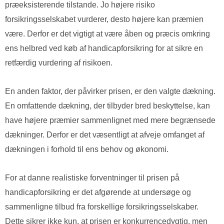
præeksisterende tilstande. Jo højere risiko
forsikringsselskabet vurderer, desto højere kan præmien
være. Derfor er det vigtigt at være åben og præcis omkring
ens helbred ved køb af handicapforsikring for at sikre en
retfærdig vurdering af risikoen.
En anden faktor, der påvirker prisen, er den valgte dækning.
En omfattende dækning, der tilbyder bred beskyttelse, kan
have højere præmier sammenlignet med mere begrænsede
dækninger. Derfor er det væsentligt at afveje omfanget af
dækningen i forhold til ens behov og økonomi.
For at danne realistiske forventninger til prisen på
handicapforsikring er det afgørende at undersøge og
sammenligne tilbud fra forskellige forsikringsselskaber.
Dette sikrer ikke kun, at prisen er konkurrencedygtig, men