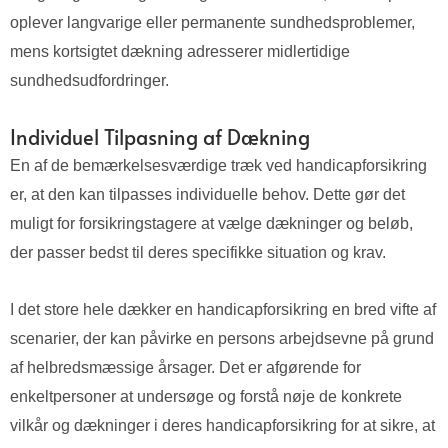
oplever langvarige eller permanente sundhedsproblemer,
mens kortsigtet dækning adresserer midlertidige
sundhedsudfordringer.
Individuel Tilpasning af Dækning
En af de bemærkelsesværdige træk ved handicapforsikring
er, at den kan tilpasses individuelle behov. Dette gør det
muligt for forsikringstagere at vælge dækninger og beløb,
der passer bedst til deres specifikke situation og krav.
I det store hele dækker en handicapforsikring en bred vifte af
scenarier, der kan påvirke en persons arbejdsevne på grund
af helbredsmæssige årsager. Det er afgørende for
enkeltpersoner at undersøge og forstå nøje de konkrete
vilkår og dækninger i deres handicapforsikring for at sikre, at