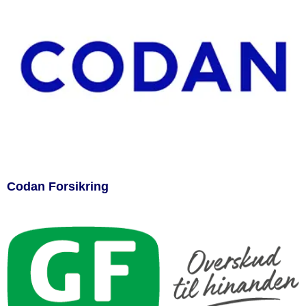
Codan Forsikring