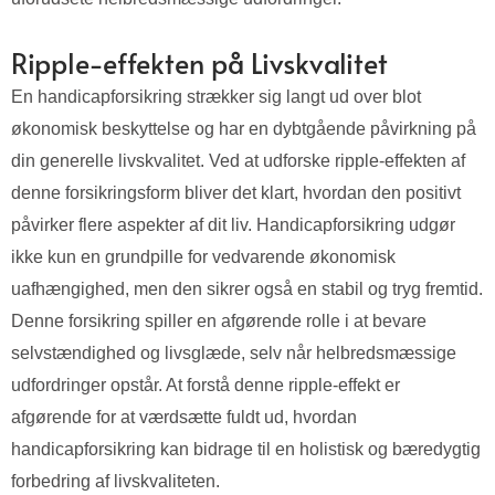
Ripple-effekten på Livskvalitet
En handicapforsikring strækker sig langt ud over blot
økonomisk beskyttelse og har en dybtgående påvirkning på
din generelle livskvalitet. Ved at udforske ripple-effekten af
denne forsikringsform bliver det klart, hvordan den positivt
påvirker flere aspekter af dit liv. Handicapforsikring udgør
ikke kun en grundpille for vedvarende økonomisk
uafhængighed, men den sikrer også en stabil og tryg fremtid.
Denne forsikring spiller en afgørende rolle i at bevare
selvstændighed og livsglæde, selv når helbredsmæssige
udfordringer opstår. At forstå denne ripple-effekt er
afgørende for at værdsætte fuldt ud, hvordan
handicapforsikring kan bidrage til en holistisk og bæredygtig
forbedring af livskvaliteten.