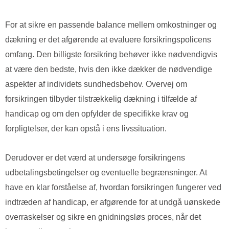
For at sikre en passende balance mellem omkostninger og
dækning er det afgørende at evaluere forsikringspolicens
omfang. Den billigste forsikring behøver ikke nødvendigvis
at være den bedste, hvis den ikke dækker de nødvendige
aspekter af individets sundhedsbehov. Overvej om
forsikringen tilbyder tilstrækkelig dækning i tilfælde af
handicap og om den opfylder de specifikke krav og
forpligtelser, der kan opstå i ens livssituation.
Derudover er det værd at undersøge forsikringens
udbetalingsbetingelser og eventuelle begrænsninger. At
have en klar forståelse af, hvordan forsikringen fungerer ved
indtræden af handicap, er afgørende for at undgå uønskede
overraskelser og sikre en gnidningsløs proces, når det