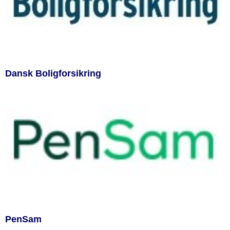
Dansk Boligforsikring
PenSam