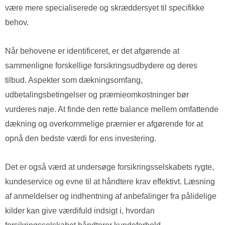
være mere specialiserede og skræddersyet til specifikke
behov.
Når behovene er identificeret, er det afgørende at
sammenligne forskellige forsikringsudbydere og deres
tilbud. Aspekter som dækningsomfang,
udbetalingsbetingelser og præmieomkostninger bør
vurderes nøje. At finde den rette balance mellem omfattende
dækning og overkommelige præmier er afgørende for at
opnå den bedste værdi for ens investering.
Det er også værd at undersøge forsikringsselskabets rygte,
kundeservice og evne til at håndtere krav effektivt. Læsning
af anmeldelser og indhentning af anbefalinger fra pålidelige
kilder kan give værdifuld indsigt i, hvordan