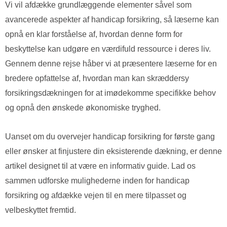
Vi vil afdække grundlæggende elementer såvel som
avancerede aspekter af handicap forsikring, så læserne kan
opnå en klar forståelse af, hvordan denne form for
beskyttelse kan udgøre en værdifuld ressource i deres liv.
Gennem denne rejse håber vi at præsentere læserne for en
bredere opfattelse af, hvordan man kan skræddersy
forsikringsdækningen for at imødekomme specifikke behov
og opnå den ønskede økonomiske tryghed.
Uanset om du overvejer handicap forsikring for første gang
eller ønsker at finjustere din eksisterende dækning, er denne
artikel designet til at være en informativ guide. Lad os
sammen udforske mulighederne inden for handicap
forsikring og afdække vejen til en mere tilpasset og
velbeskyttet fremtid.