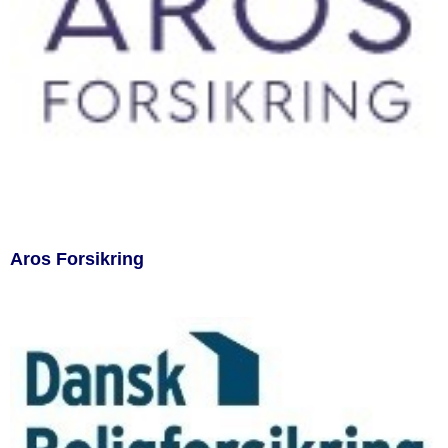
Aros Forsikring