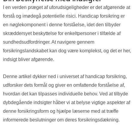
I en verden præget af uforudsigeligheder er det afgørende at
forstå og imødegå potentielle risici. Handicap forsikring er
en nøglekomponent i denne forståelse, idet den tilbyder
skræddersyet beskyttelse for enkeltpersoner i tilfælde af
sundhedsudfordringer. At navigere gennem
forsikringslandskabet kan dog være komplekst, og det er her,
indsigt bliver afgørende.
Denne artikel dykker ned i universet af handicap forsikring,
udforsker dets formål og giver en omfattende forståelse af,
hvordan det kan tilpasses individuelle behov. Ved at tilbyde
dybdegående indsigter håber vi at belyse vigtige aspekter af
denne forsikringsform og hjælpe læserne med at træffe
informerede beslutninger om deres forsikringsdækning.