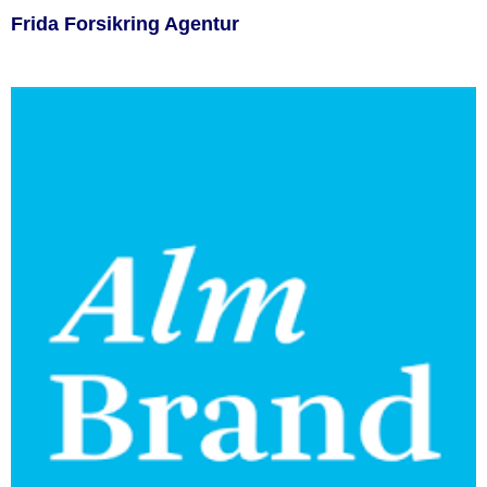
Frida Forsikring Agentur