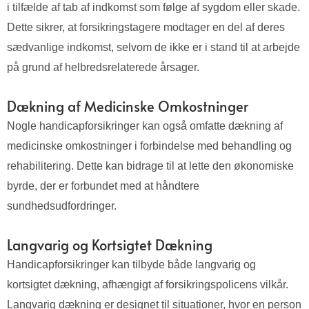
i tilfælde af tab af indkomst som følge af sygdom eller skade.
Dette sikrer, at forsikringstagere modtager en del af deres
sædvanlige indkomst, selvom de ikke er i stand til at arbejde
på grund af helbredsrelaterede årsager.
Dækning af Medicinske Omkostninger
Nogle handicapforsikringer kan også omfatte dækning af
medicinske omkostninger i forbindelse med behandling og
rehabilitering. Dette kan bidrage til at lette den økonomiske
byrde, der er forbundet med at håndtere
sundhedsudfordringer.
Langvarig og Kortsigtet Dækning
Handicapforsikringer kan tilbyde både langvarig og
kortsigtet dækning, afhængigt af forsikringspolicens vilkår.
Langvarig dækning er designet til situationer, hvor en person