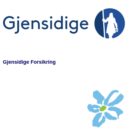
Gjensidige Forsikring