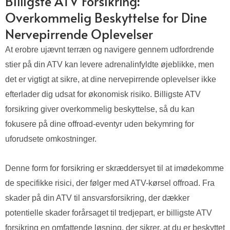
Billigste ATV Forsikring:
Overkommelig Beskyttelse for Dine
Nervepirrende Oplevelser
At erobre ujævnt terræn og navigere gennem udfordrende
stier på din ATV kan levere adrenalinfyldte øjeblikke, men
det er vigtigt at sikre, at dine nervepirrende oplevelser ikke
efterlader dig udsat for økonomisk risiko. Billigste ATV
forsikring giver overkommelig beskyttelse, så du kan
fokusere på dine offroad-eventyr uden bekymring for
uforudsete omkostninger.
Denne form for forsikring er skræddersyet til at imødekomme
de specifikke risici, der følger med ATV-kørsel offroad. Fra
skader på din ATV til ansvarsforsikring, der dækker
potentielle skader forårsaget til tredjepart, er billigste ATV
forsikring en omfattende løsning, der sikrer, at du er beskyttet