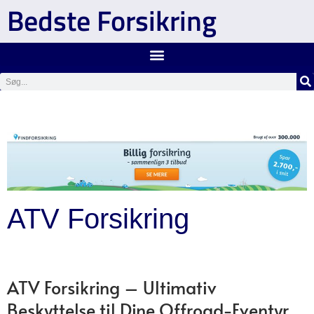
Bedste Forsikring
ATV Forsikring
ATV Forsikring – Ultimativ
Beskyttelse til Dine Offroad-Eventyr