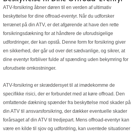
ATV-forsikring åbner døren til en verden af ultimativ
beskyttelse for dine offroad-eventyr. Når du udforsker
terrænet på din ATV, er det afgørende at have den rette
forsikringsdækning for at håndtere de uforudsigelige
udfordringer, der kan opstå. Denne form for forsikring giver
en sikkerhed, der går ud over det sædvanlige, og sikrer, at
dine eventyr forbliver fulde af spænding uden bekymring for
uforudsete omkostninger.
ATV-forsikring er skræddersyet til at imødekomme de
specifikke risici, der er forbundet med at køre offroad. Den
omfattende dækning spænder fra beskyttelse mod skader på
din ATV til ansvarsforsikring, der dækker eventuelle skader
forårsaget af din ATV til tredjepart. Mens offroad-eventyr kan
være en kilde til sjov og udfordring, kan uventede situationer