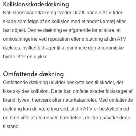
Kollisionsskadedækning
Kollisionsskadedækning træder i kraft, når din ATV lider
skade som følge af en kollision med et andet køretøj eller
fast objekt. Denne dækning er afgørende for at sikre, at
omkostningerne ved reparation eller erstatning af din ATV
dækkes, hvilket bidrager til at minimere den økonomiske
byrde efter en ulykke.
Omfattende dækning
Omfattende dækning udvider beskyttelsen til skader, der
ikke skyldes kollision. Dette kan omfatte skader forårsaget af
brand, tyveri, hærværk eller naturkatastrofer. Med omfattende
dækning kan du være tryg ved, at din ATV er beskyttet mod
en bred vifte af uforudsete hændelser, der kan påvirke dens
tilstand.