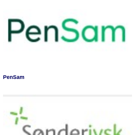
PenSam