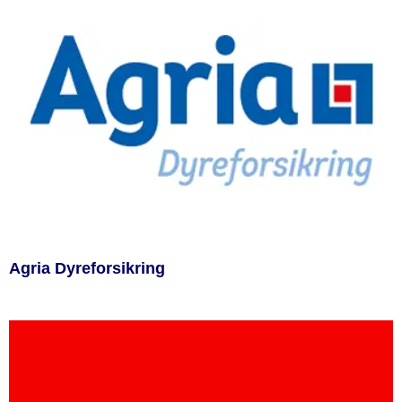
Agria Dyreforsikring