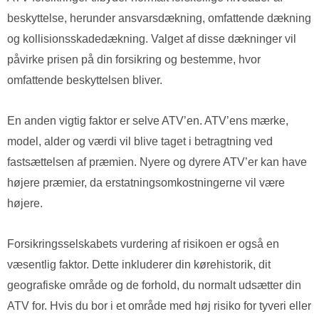
beskyttelse, herunder ansvarsdækning, omfattende dækning
og kollisionsskadedækning. Valget af disse dækninger vil
påvirke prisen på din forsikring og bestemme, hvor
omfattende beskyttelsen bliver.
En anden vigtig faktor er selve ATV’en. ATV’ens mærke,
model, alder og værdi vil blive taget i betragtning ved
fastsættelsen af præmien. Nyere og dyrere ATV’er kan have
højere præmier, da erstatningsomkostningerne vil være
højere.
Forsikringsselskabets vurdering af risikoen er også en
væsentlig faktor. Dette inkluderer din kørehistorik, dit
geografiske område og de forhold, du normalt udsætter din
ATV for. Hvis du bor i et område med høj risiko for tyveri eller