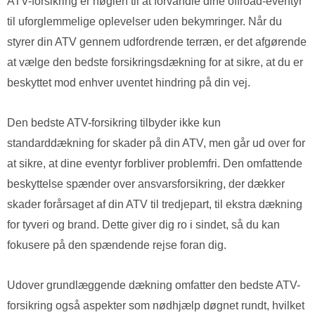
ATV-forsikring er nøglen til at forvandle dine offroad-eventyr
til uforglemmelige oplevelser uden bekymringer. Når du
styrer din ATV gennem udfordrende terræn, er det afgørende
at vælge den bedste forsikringsdækning for at sikre, at du er
beskyttet mod enhver uventet hindring på din vej.
Den bedste ATV-forsikring tilbyder ikke kun
standarddækning for skader på din ATV, men går ud over for
at sikre, at dine eventyr forbliver problemfri. Den omfattende
beskyttelse spænder over ansvarsforsikring, der dækker
skader forårsaget af din ATV til tredjepart, til ekstra dækning
for tyveri og brand. Dette giver dig ro i sindet, så du kan
fokusere på den spændende rejse foran dig.
Udover grundlæggende dækning omfatter den bedste ATV-
forsikring også aspekter som nødhjælp døgnet rundt, hvilket