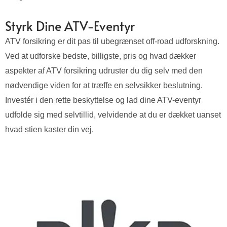
Styrk Dine ATV-Eventyr
ATV forsikring er dit pas til ubegrænset off-road udforskning.
Ved at udforske bedste, billigste, pris og hvad dækker
aspekter af ATV forsikring udruster du dig selv med den
nødvendige viden for at træffe en selvsikker beslutning.
Investér i den rette beskyttelse og lad dine ATV-eventyr
udfolde sig med selvtillid, velvidende at du er dækket uanset
hvad stien kaster din vej.