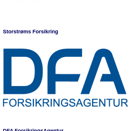
Storstrøms Forsikring
DFA ForsikringsAgentur