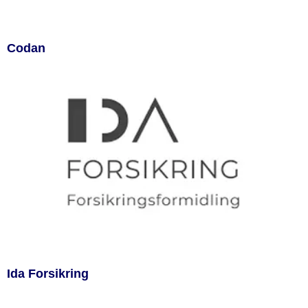
Codan
Ida Forsikring