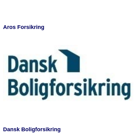
Aros Forsikring
Dansk Boligforsikring