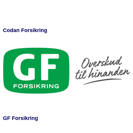
Codan Forsikring
GF Forsikring