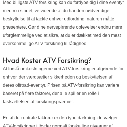
Med billigste ATV forsikring kan du fordybe dig i dine eventyr
med ro i sindet, velvidende at du har den nødvendige
beskyttelse til at tackle enhver udfordring, naturen måtte
præsentere. Gør dine nervepirrende oplevelser endnu mere
uforglemmelige ved at sikre, at du er dækket med den mest
overkommelige ATV forsikring til rådighed.
Hvad Koster ATV Forsikring?
At forstå omkostningerne ved ATV-forsikring er afgørende for
enhver, der værdsætter sikkerheden og beskyttelsen af
deres offroad-eventyr. Prisen på ATV-forsikring kan variere
baseret på flere faktorer, der alle spiller en rolle i
fastsættelsen af forsikringspræmier.
En af de centrale faktorer er den type dækning, du vælger.
ATV-forsikringer tilbyder normalt forskellige niveauer af