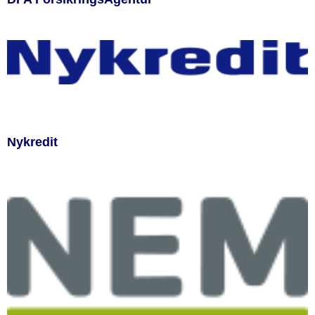
Nykredit