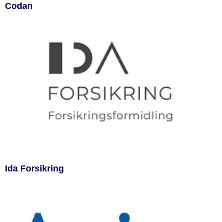
Codan
Ida Forsikring