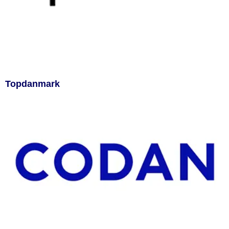
Topdanmark