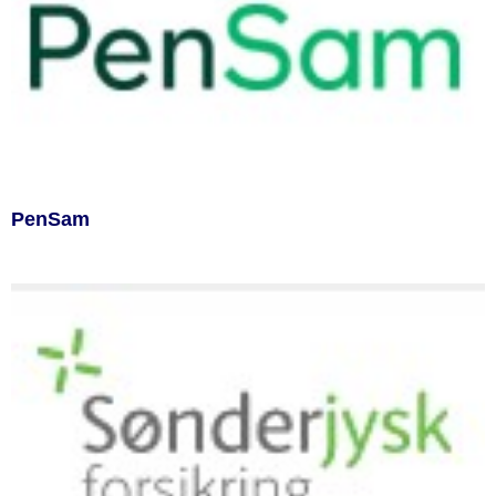
PenSam