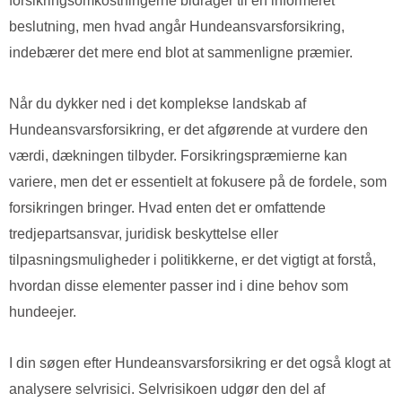
forsikringsomkostningerne bidrager til en informeret
beslutning, men hvad angår Hundeansvarsforsikring,
indebærer det mere end blot at sammenligne præmier.
Når du dykker ned i det komplekse landskab af
Hundeansvarsforsikring, er det afgørende at vurdere den
værdi, dækningen tilbyder. Forsikringspræmierne kan
variere, men det er essentielt at fokusere på de fordele, som
forsikringen bringer. Hvad enten det er omfattende
tredjepartsansvar, juridisk beskyttelse eller
tilpasningsmuligheder i politikkerne, er det vigtigt at forstå,
hvordan disse elementer passer ind i dine behov som
hundeejer.
I din søgen efter Hundeansvarsforsikring er det også klogt at
analysere selvrisici. Selvrisikoen udgør den del af