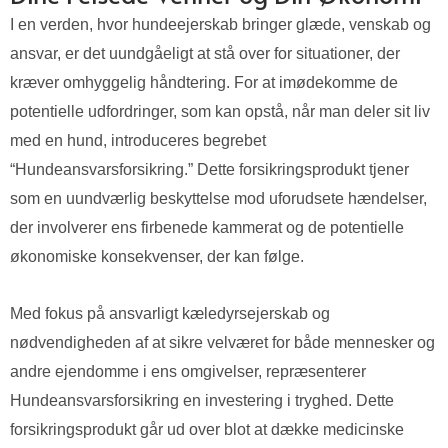
I en verden, hvor hundeejerskab bringer glæde, venskab og
ansvar, er det uundgåeligt at stå over for situationer, der
kræver omhyggelig håndtering. For at imødekomme de
potentielle udfordringer, som kan opstå, når man deler sit liv
med en hund, introduceres begrebet
“Hundeansvarsforsikring.” Dette forsikringsprodukt tjener
som en uundværlig beskyttelse mod uforudsete hændelser,
der involverer ens firbenede kammerat og de potentielle
økonomiske konsekvenser, der kan følge.
Med fokus på ansvarligt kæledyrsejerskab og
nødvendigheden af at sikre velværet for både mennesker og
andre ejendomme i ens omgivelser, repræsenterer
Hundeansvarsforsikring en investering i tryghed. Dette
forsikringsprodukt går ud over blot at dække medicinske