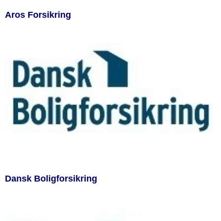
Aros Forsikring
Dansk Boligforsikring