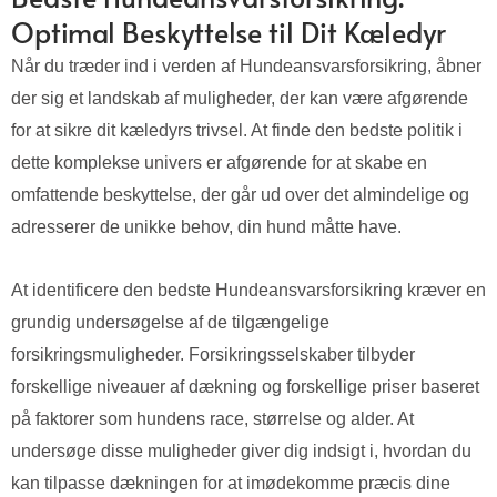
Optimal Beskyttelse til Dit Kæledyr
Når du træder ind i verden af Hundeansvarsforsikring, åbner
der sig et landskab af muligheder, der kan være afgørende
for at sikre dit kæledyrs trivsel. At finde den bedste politik i
dette komplekse univers er afgørende for at skabe en
omfattende beskyttelse, der går ud over det almindelige og
adresserer de unikke behov, din hund måtte have.
At identificere den bedste Hundeansvarsforsikring kræver en
grundig undersøgelse af de tilgængelige
forsikringsmuligheder. Forsikringsselskaber tilbyder
forskellige niveauer af dækning og forskellige priser baseret
på faktorer som hundens race, størrelse og alder. At
undersøge disse muligheder giver dig indsigt i, hvordan du
kan tilpasse dækningen for at imødekomme præcis dine