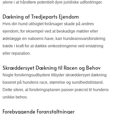
alene i at håndtere potentielt dyre juridiske udfordringer.
Dækning af Tredjeparts Ejendom
Hvis din hund utilsigtet forårsager skade på andres
ejendom, for eksempel ved at beskadige møbler eller
ødelægge en naboens have, kan hundeansvarsforsikring
træde i kraft for at dække omkostningerne ved erstatning
eller reparation.
Skræddersyet Dækning til Racen og Behov
Nogle forsikringsudbydere tilbyder skræddersyet dækning
baseret på hundens race, størrelse og sundhedstilstand.
Dette sikrer, at forsikringsplanen passer præcist til hundens
unikke behov.
Forebyggende Foranstaltninger