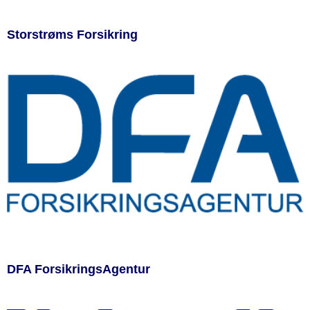
Storstrøms Forsikring
DFA ForsikringsAgentur