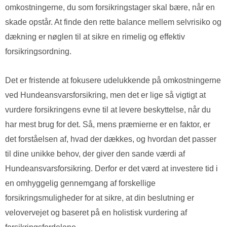
omkostningerne, du som forsikringstager skal bære, når en
skade opstår. At finde den rette balance mellem selvrisiko og
dækning er nøglen til at sikre en rimelig og effektiv
forsikringsordning.
Det er fristende at fokusere udelukkende på omkostningerne
ved Hundeansvarsforsikring, men det er lige så vigtigt at
vurdere forsikringens evne til at levere beskyttelse, når du
har mest brug for det. Så, mens præmierne er en faktor, er
det forståelsen af, hvad der dækkes, og hvordan det passer
til dine unikke behov, der giver den sande værdi af
Hundeansvarsforsikring. Derfor er det værd at investere tid i
en omhyggelig gennemgang af forskellige
forsikringsmuligheder for at sikre, at din beslutning er
velovervejet og baseret på en holistisk vurdering af