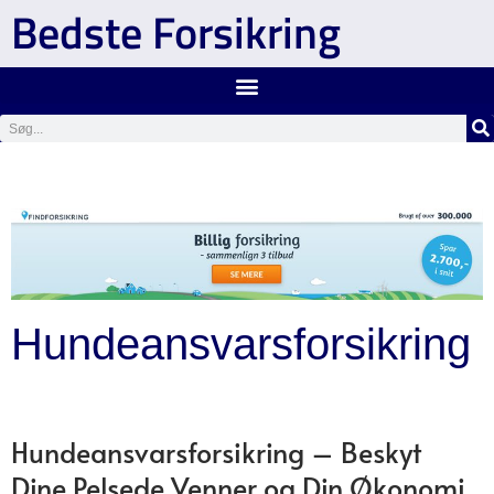
Bedste Forsikring
Hundeansvarsforsikring
Hundeansvarsforsikring – Beskyt
Dine Pelsede Venner og Din Økonomi