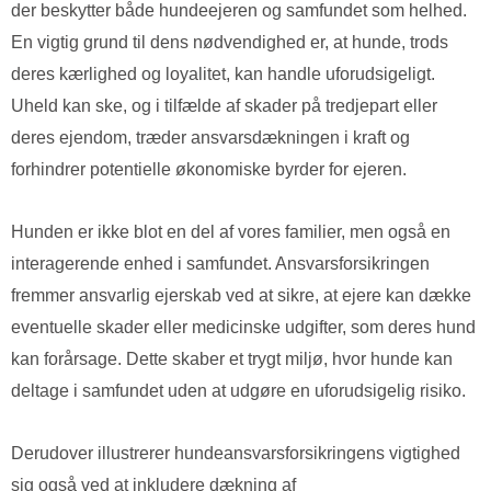
der beskytter både hundeejeren og samfundet som helhed.
En vigtig grund til dens nødvendighed er, at hunde, trods
deres kærlighed og loyalitet, kan handle uforudsigeligt.
Uheld kan ske, og i tilfælde af skader på tredjepart eller
deres ejendom, træder ansvarsdækningen i kraft og
forhindrer potentielle økonomiske byrder for ejeren.
Hunden er ikke blot en del af vores familier, men også en
interagerende enhed i samfundet. Ansvarsforsikringen
fremmer ansvarlig ejerskab ved at sikre, at ejere kan dække
eventuelle skader eller medicinske udgifter, som deres hund
kan forårsage. Dette skaber et trygt miljø, hvor hunde kan
deltage i samfundet uden at udgøre en uforudsigelig risiko.
Derudover illustrerer hundeansvarsforsikringens vigtighed
sig også ved at inkludere dækning af