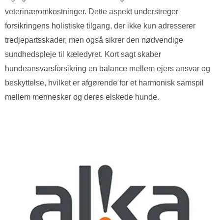
veterinæromkostninger. Dette aspekt understreger
forsikringens holistiske tilgang, der ikke kun adresserer
tredjepartsskader, men også sikrer den nødvendige
sundhedspleje til kæledyret. Kort sagt skaber
hundeansvarsforsikring en balance mellem ejers ansvar og
beskyttelse, hvilket er afgørende for et harmonisk samspil
mellem mennesker og deres elskede hunde.