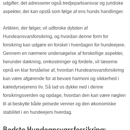
udgifter; det adresserer også tredjepartsansvar og juridiske
aspekter, der kan opstå som følge af ens hunds handlinger.
Artiklen, der følger, vil udforske dybden af
Hundeansvarsforsikring, og hvordan denne form for
forsikring kan udgøre en forskel i hverdagen for hundeejere.
Gennem en nærmere undersøgelse af forskellige aspekter,
herunder dækning, omkostninger og fordele, vil læserne
opnå en klar forståelse af, hvordan Hundeansvarsforsikring
kan være afgørende for at bevare harmoni og sikkerhed i
kæledyrsejerens liv. Så lad os dykke ned i denne
forsikringsverden og opdage, hvordan den kan være nøglen
til at beskytte både pelsede venner og den økonomiske
stabilitet i en hundeejers hverdag.
Bedste Hundeansvarsforsikring: