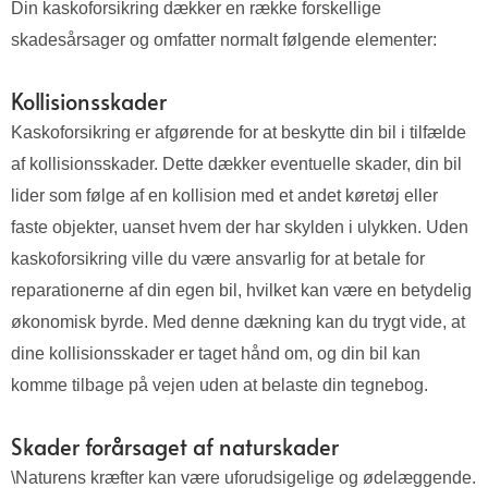
Din kaskoforsikring dækker en række forskellige
skadesårsager og omfatter normalt følgende elementer:
Kollisionsskader
Kaskoforsikring er afgørende for at beskytte din bil i tilfælde
af kollisionsskader. Dette dækker eventuelle skader, din bil
lider som følge af en kollision med et andet køretøj eller
faste objekter, uanset hvem der har skylden i ulykken. Uden
kaskoforsikring ville du være ansvarlig for at betale for
reparationerne af din egen bil, hvilket kan være en betydelig
økonomisk byrde. Med denne dækning kan du trygt vide, at
dine kollisionsskader er taget hånd om, og din bil kan
komme tilbage på vejen uden at belaste din tegnebog.
Skader forårsaget af naturskader
\Naturens kræfter kan være uforudsigelige og ødelæggende.