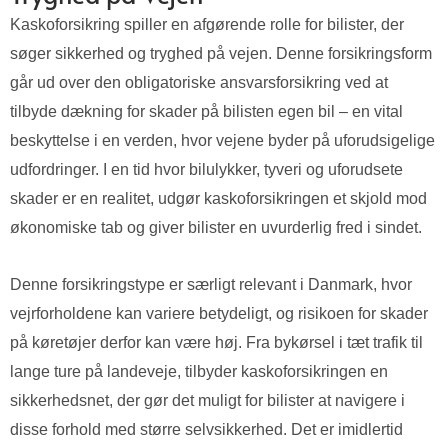
Kaskoforsikring spiller en afgørende rolle for bilister, der
søger sikkerhed og tryghed på vejen. Denne forsikringsform
går ud over den obligatoriske ansvarsforsikring ved at
tilbyde dækning for skader på bilisten egen bil – en vital
beskyttelse i en verden, hvor vejene byder på uforudsigelige
udfordringer. I en tid hvor bilulykker, tyveri og uforudsete
skader er en realitet, udgør kaskoforsikringen et skjold mod
økonomiske tab og giver bilister en uvurderlig fred i sindet.
Denne forsikringstype er særligt relevant i Danmark, hvor
vejrforholdene kan variere betydeligt, og risikoen for skader
på køretøjer derfor kan være høj. Fra bykørsel i tæt trafik til
lange ture på landeveje, tilbyder kaskoforsikringen en
sikkerhedsnet, der gør det muligt for bilister at navigere i
disse forhold med større selvsikkerhed. Det er imidlertid