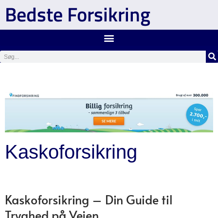
Bedste Forsikring
Kaskoforsikring
Kaskoforsikring – Din Guide til
Tryghed på Vejen