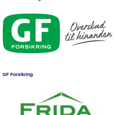
GF Forsikring