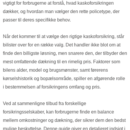
vigtigt for forbrugerne at forstå, hvad kaskoforsikringen
dækker, og hvordan man vælger den rette policetype, der
passer til deres specifikke behov.
Når det kommer til at vælge den rigtige kaskoforsikring, står
bilister over for en række valg. Det handler ikke blot om at
finde den billigste løsning, men snarere den, der tilbyder den
mest omfattende dækning til en rimelig pris. Faktorer som
bilens alder, model og brugsmønster, samt førerens
kørselshistorik og bopælsområde, spiller en afgørende rolle
i bestemmelsen af forsikringens omfang og pris.
Ved at sammenligne tilbud fra forskellige
forsikringsselskaber, kan forbrugerne finde en balance
mellem omkostninger og dækning, der sikrer dem den bedst
mulige beskyttelse. Denne guide giver en detaljeret indsigt i