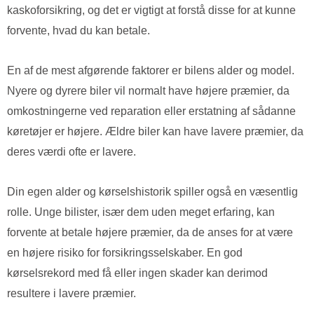
kaskoforsikring, og det er vigtigt at forstå disse for at kunne
forvente, hvad du kan betale.
En af de mest afgørende faktorer er bilens alder og model.
Nyere og dyrere biler vil normalt have højere præmier, da
omkostningerne ved reparation eller erstatning af sådanne
køretøjer er højere. Ældre biler kan have lavere præmier, da
deres værdi ofte er lavere.
Din egen alder og kørselshistorik spiller også en væsentlig
rolle. Unge bilister, især dem uden meget erfaring, kan
forvente at betale højere præmier, da de anses for at være
en højere risiko for forsikringsselskaber. En god
kørselsrekord med få eller ingen skader kan derimod
resultere i lavere præmier.