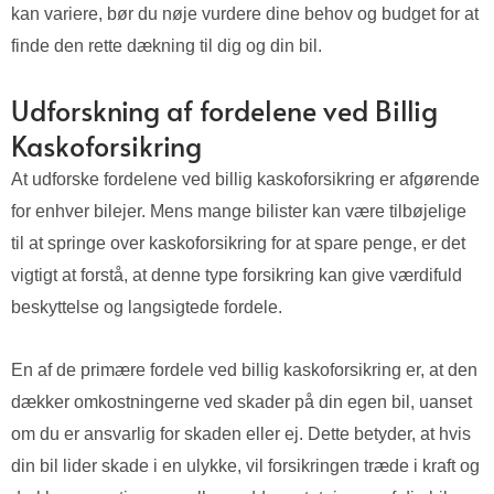
kan variere, bør du nøje vurdere dine behov og budget for at
finde den rette dækning til dig og din bil.
Udforskning af fordelene ved Billig
Kaskoforsikring
At udforske fordelene ved billig kaskoforsikring er afgørende
for enhver bilejer. Mens mange bilister kan være tilbøjelige
til at springe over kaskoforsikring for at spare penge, er det
vigtigt at forstå, at denne type forsikring kan give værdifuld
beskyttelse og langsigtede fordele.
En af de primære fordele ved billig kaskoforsikring er, at den
dækker omkostningerne ved skader på din egen bil, uanset
om du er ansvarlig for skaden eller ej. Dette betyder, at hvis
din bil lider skade i en ulykke, vil forsikringen træde i kraft og