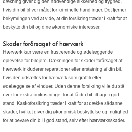
dækning giver dig den nødvendige sikkerhed og tryghed,
hvis din bil bliver målet for kriminelle handlinger. Det fjerner
bekymringen ved at vide, at din forsikring træder i kraft for at
beskytte din bil og dine økonomiske interesser.
Skader forårsaget af hærværk
Hærværk kan være en frustrerende og ødelæggende
oplevelse for bilejere. Dækningen for skader forårsaget af
hærværk inkluderer reparationer eller erstatning af din bil,
hvis den udsættes for hærværk som graffiti eller
ødelæggelse af vinduer. Uden denne forsikring ville du stå
over for ekstra omkostninger for at få din bil tilbage i god
stand. Kaskoforsikring træder i kraft for at dække sådanne
skader, hvilket giver dig økonomisk beskyttelse og mulighed
for at bevare din bil i god stand, selv efter hærværksskader.