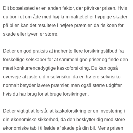
Dit bopælssted er en anden faktor, der påvirker prisen. Hvis
du bor i et område med høj kriminalitet eller hyppige skader
på biler, kan det resultere i højere præmier, da risikoen for
skade eller tyveri er større.
Det er en god praksis at indhente flere forsikringstilbud fra
forskellige selskaber for at sammenligne priser og finde den
mest konkurrencedygtige kaskoforsikring. Du kan også
overveje at justere din selvrisiko, da en højere selvrisiko
normalt betyder lavere præmier, men også større udgifter,
hvis du har brug for at bruge forsikringen.
Det er vigtigt at forstå, at kaskoforsikring er en investering i
din økonomiske sikkerhed, da den beskytter dig mod store
økonomiske tab i tilfælde af skade på din bil. Mens prisen