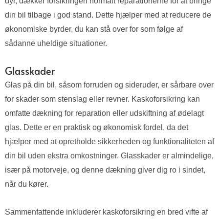
dyr, dækker forsikringen normalt reparationerne for at bringe
din bil tilbage i god stand. Dette hjælper med at reducere de
økonomiske byrder, du kan stå over for som følge af
sådanne uheldige situationer.
Glasskader
Glas på din bil, såsom forruden og sideruder, er sårbare over
for skader som stenslag eller revner. Kaskoforsikring kan
omfatte dækning for reparation eller udskiftning af ødelagt
glas. Dette er en praktisk og økonomisk fordel, da det
hjælper med at opretholde sikkerheden og funktionaliteten af
din bil uden ekstra omkostninger. Glasskader er almindelige,
især på motorveje, og denne dækning giver dig ro i sindet,
når du kører.
Sammenfattende inkluderer kaskoforsikring en bred vifte af