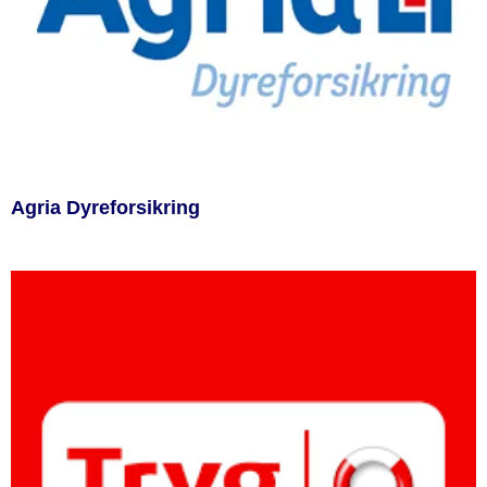
Agria Dyreforsikring