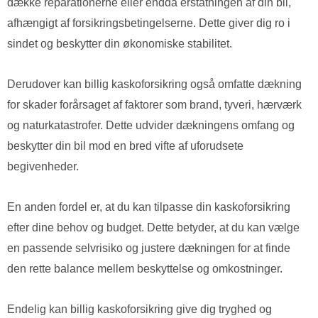
dække reparationerne eller endda erstatningen af din bil,
afhængigt af forsikringsbetingelserne. Dette giver dig ro i
sindet og beskytter din økonomiske stabilitet.
Derudover kan billig kaskoforsikring også omfatte dækning
for skader forårsaget af faktorer som brand, tyveri, hærværk
og naturkatastrofer. Dette udvider dækningens omfang og
beskytter din bil mod en bred vifte af uforudsete
begivenheder.
En anden fordel er, at du kan tilpasse din kaskoforsikring
efter dine behov og budget. Dette betyder, at du kan vælge
en passende selvrisiko og justere dækningen for at finde
den rette balance mellem beskyttelse og omkostninger.
Endelig kan billig kaskoforsikring give dig tryghed og