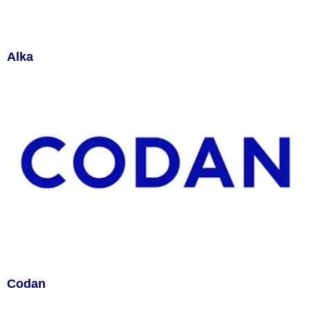
Alka
Codan