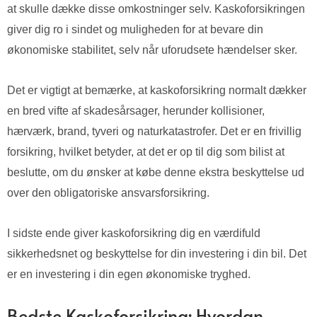
at skulle dække disse omkostninger selv. Kaskoforsikringen
giver dig ro i sindet og muligheden for at bevare din
økonomiske stabilitet, selv når uforudsete hændelser sker.
Det er vigtigt at bemærke, at kaskoforsikring normalt dækker
en bred vifte af skadesårsager, herunder kollisioner,
hærværk, brand, tyveri og naturkatastrofer. Det er en frivillig
forsikring, hvilket betyder, at det er op til dig som bilist at
beslutte, om du ønsker at købe denne ekstra beskyttelse ud
over den obligatoriske ansvarsforsikring.
I sidste ende giver kaskoforsikring dig en værdifuld
sikkerhedsnet og beskyttelse for din investering i din bil. Det
er en investering i din egen økonomiske tryghed.
Bedste Kaskoforsikring: Hvordan