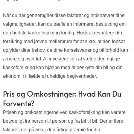
Når du har gennemgået disse faktorer og indsnævret dine
valgmuligheder, kan du træffe en informeret beslutning om
den bedste kaskoforsikring for dig. Husk at revurdere din
forsikring med jævne mellemrum for at sikre, at den fortsat
opfylder dine behov, da dine kørselsvaner og bilforhold kan
ændre sig over tid. At investere tid i at vælge den rigtige
kaskoforsikring kan hjælpe med at beskytte din bil og din
økonomi i tilfælde af uheldige begivenheder.
Pris og Omkostninger: Hvad Kan Du
Forvente?
Prisen og omkostningerne ved kaskoforsikring kan variere
betydeligt fra person til person og fra bil til bil. Der er flere
faktorer, der påvirker den årlige præmie for din