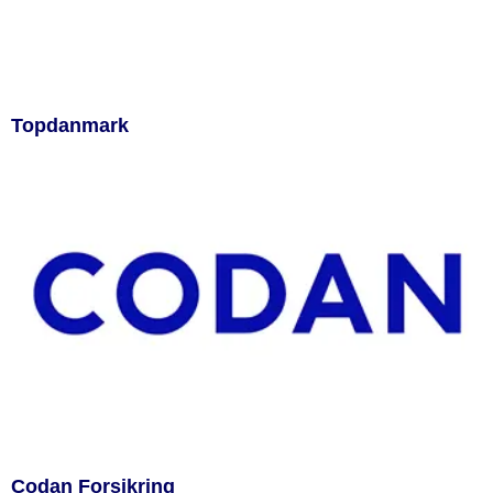
Topdanmark
Codan Forsikring