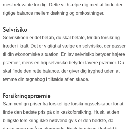
mest relevante for dig. Dette vil hjælpe dig med at finde den
rigtige balance mellem dækning og omkostninger.
Selvrisiko
Selvrisikoen er det beløb, du skal betale, før din forsikring
træder i kraft. Det er vigtigt at vælge en selvrisiko, der passer
til din økonomiske situation. En lav selvrisiko betyder højere
præmier, mens en høj selvrisiko betyder lavere præmier. Du
skal finde den rette balance, der giver dig tryghed uden at
tømme din tegnebog i tilfælde af en skade.
Forsikringspræmie
Sammenlign priser fra forskellige forsikringsselskaber for at
finde den bedste pris på din kaskoforsikring. Husk, at den
billigste forsikring ikke nødvendigvis er den bedste, da
dækningen også er afgørende. Evaluér prisen i forhold til