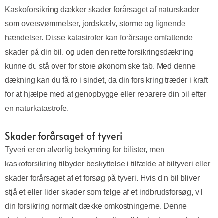
Kaskoforsikring dækker skader forårsaget af naturskader
som oversvømmelser, jordskælv, storme og lignende
hændelser. Disse katastrofer kan forårsage omfattende
skader på din bil, og uden den rette forsikringsdækning
kunne du stå over for store økonomiske tab. Med denne
dækning kan du få ro i sindet, da din forsikring træder i kraft
for at hjælpe med at genopbygge eller reparere din bil efter
en naturkatastrofe.
Skader forårsaget af tyveri
Tyveri er en alvorlig bekymring for bilister, men
kaskoforsikring tilbyder beskyttelse i tilfælde af biltyveri eller
skader forårsaget af et forsøg på tyveri. Hvis din bil bliver
stjålet eller lider skader som følge af et indbrudsforsøg, vil
din forsikring normalt dække omkostningerne. Denne