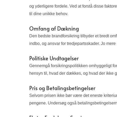
og yderligere fordele. Ved at forstå disse faktor
til dine unikke behov.
Omfang af Dækning
Den bedste brandforsikring tilbyder et bredt om
indbo, og ansvar for tredjepartsskader. Jo mer
Politiske Undtagelser
Gennemgå forsikringspolitikken omhyggeligt for
hensyn til, hvad der dækkes, og hvad der ikke g
Pris og Betalingsbetingelser
Selvom prisen ikke bør være det eneste kriterium,
pengene. Undersøg også betalingsbetingelserne f