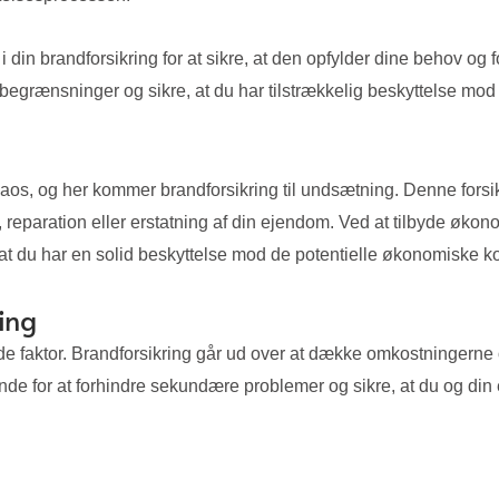
r i din brandforsikring for at sikre, at den opfylder dine behov 
 begrænsninger og sikre, at du har tilstrækkelig beskyttelse mod 
kaos, og her kommer brandforsikring til undsætning. Denne forsi
aration eller erstatning af din ejendom. Ved at tilbyde økonomi
de at du har en solid beskyttelse mod de potentielle økonomiske 
ing
de faktor. Brandforsikring går ud over at dække omkostningerne o
e for at forhindre sekundære problemer og sikre, at du og din e