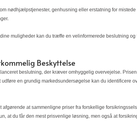
som nødhjælpstjenester, genhusning eller erstatning for mistede e
ger.
 dine muligheder kan du træffe en velinformerede beslutning og 
erkommelig Beskyttelse
balanceret beslutning, der kræver omhyggelig overvejelse. Prisen
d at udføre en grundig markedsundersøgelse kan du identificere 
et afgørende at sammenligne priser fra forskellige forsikringsse
 kun, at du får den mest prisvenlige løsning, men også at forsik