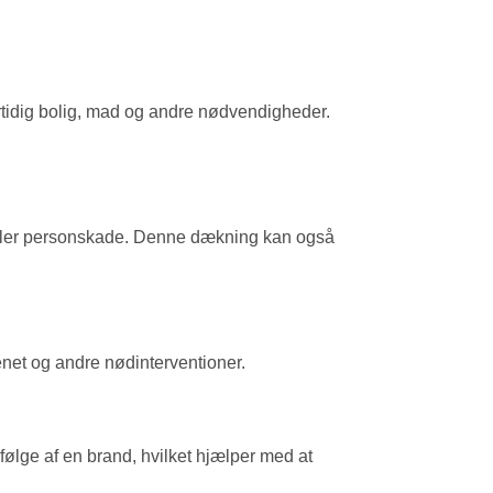
ertidig bolig, mad og andre nødvendigheder.
 eller personskade. Denne dækning kan også
net og andre nødinterventioner.
ølge af en brand, hvilket hjælper med at