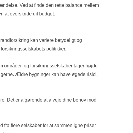
hændelse. Ved at finde den rette balance mellem
n at overskride dit budget.
brandforsikring kan variere betydeligt og
forsikringsselskabets politikker.
lem områder, og forsikringsselskaber tager højde
ingerne. Ældre bygninger kan have øgede risici,
re. Det er afgørende at afveje dine behov mod
ud fra flere selskaber for at sammenligne priser