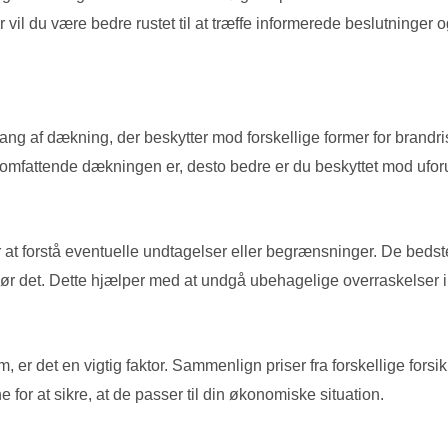
er vil du være bedre rustet til at træffe informerede beslutninge
fang af dækning, der beskytter mod forskellige former for brandr
e omfattende dækningen er, desto bedre er du beskyttet mod ufo
 at forstå eventuelle undtagelser eller begrænsninger. De beds
ør det. Dette hjælper med at undgå ubehagelige overraskelser i
 er det en vigtig faktor. Sammenlign priser fra forskellige forsi
or at sikre, at de passer til din økonomiske situation.