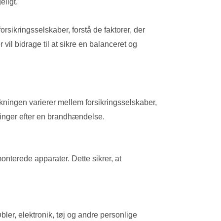
eligt.
rsikringsselskaber, forstå de faktorer, der
vil bidrage til at sikre en balanceret og
kningen varierer mellem forsikringsselskaber,
inger efter en brandhændelse.
nterede apparater. Dette sikrer, at
ler, elektronik, tøj og andre personlige