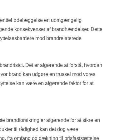
potentiel ødelæggelse en uomgængelig
æggende konsekvenser af brandhændelser. Dette
kyttelsesbarriere mod brandrelaterede
 brandrisici. Det er afgørende at forstå, hvordan
, hvor brand kan udgøre en trussel mod vores
ttelse kan være en afgørende faktor for at
te brandforsikring er afgørende for at sikre en
dukter til rådighed kan det dog være
ng, fra omfang og dækning til prisfastsættelse