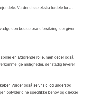
jendele. Vurder disse ekstra fordele for at
vælge den bedste brandforsikring, der giver
 spiller en afgørende rolle, men det er også
overkommelige muligheder, der stadig leverer
lskaber. Vurder også selvrisici og undersøg
ringen opfylder dine specifikke behov og dækker