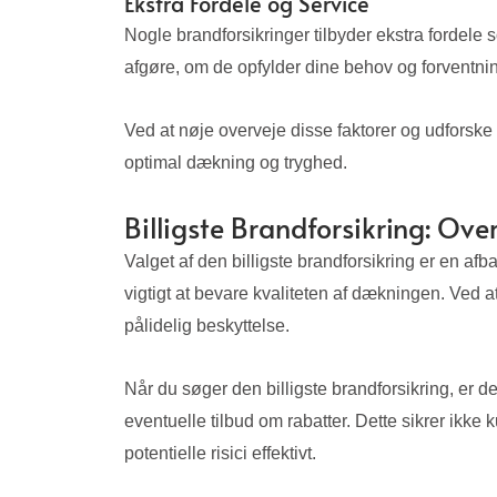
Ekstra Fordele og Service
Nogle brandforsikringer tilbyder ekstra fordele 
afgøre, om de opfylder dine behov og forventnin
Ved at nøje overveje disse faktorer og udforske
optimal dækning og tryghed.
Billigste Brandforsikring: Ov
Valget af den billigste brandforsikring er en af
vigtigt at bevare kvaliteten af ​​dækningen. Ve
pålidelig beskyttelse.
Når du søger den billigste brandforsikring, er d
eventuelle tilbud om rabatter. Dette sikrer ikke
potentielle risici effektivt.