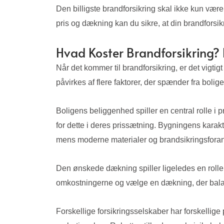
Den billigste brandforsikring skal ikke kun væ
pris og dækning kan du sikre, at din brandforsi
Hvad Koster Brandforsikring? 
Når det kommer til brandforsikring, er det vigtig
påvirkes af flere faktorer, der spænder fra boli
Boligens beliggenhed spiller en central rolle i 
for dette i deres prissætning. Bygningens karak
mens moderne materialer og brandsikringsforans
Den ønskede dækning spiller ligeledes en rolle
omkostningerne og vælge en dækning, der bala
Forskellige forsikringsselskaber har forskellige 