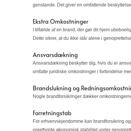
genstande. Det giver en omfattende beskyttelse
Ekstra Omkostninger
I tilfælde af en brand, der gør dit hjem ubeboe
Dette sikrer, at du ikke står alene i genoprettel
Ansvarsdækning
Ansvarsdækning beskytter dig, hvis du er ansv
omfatte juridiske omkostninger i forbindelse m
Brandslukning og Redningsomkostni
Nogle brandforsikringer dækker omkostningerne 
Forretningstab
For erhvervsejendomme kan brandforsikring også 
opretholde økonomisk stabilitet under genopre