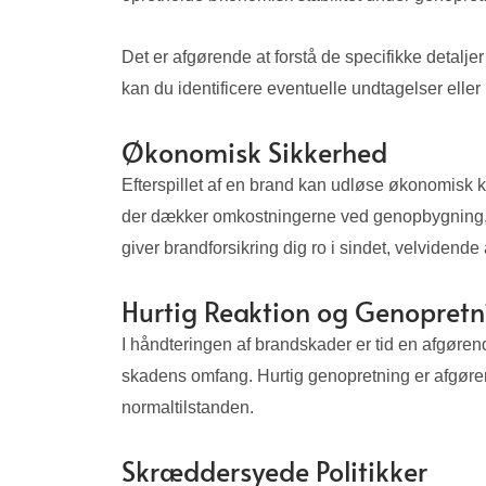
Det er afgørende at forstå de specifikke detalje
kan du identificere eventuelle undtagelser eller
Økonomisk Sikkerhed
Efterspillet af en brand kan udløse økonomisk 
der dækker omkostningerne ved genopbygning, rep
giver brandforsikring dig ro i sindet, velviden
Hurtig Reaktion og Genopretn
I håndteringen af brandskader er tid en afgøren
skadens omfang. Hurtig genopretning er afgørend
normaltilstanden.
Skræddersyede Politikker