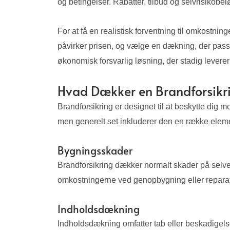
og betingelser. Rabatter, tilbud og selvrisikob
For at få en realistisk forventning til omkostni
påvirker prisen, og vælge en dækning, der passer
økonomisk forsvarlig løsning, der stadig levere
Hvad Dækker en Brandforsikr
Brandforsikring er designet til at beskytte di
men generelt set inkluderer den en række elem
Bygningsskader
Brandforsikring dækker normalt skader på selve
omkostningerne ved genopbygning eller repara
Indholdsdækning
Indholdsdækning omfatter tab eller beskadigelse