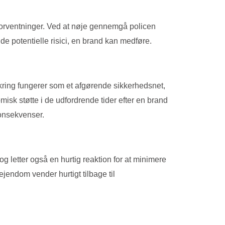
og forventninger. Ved at nøje gennemgå policen
de potentielle risici, en brand kan medføre.
kring fungerer som et afgørende sikkerhedsnet,
sk støtte i de udfordrende tider efter en brand
konsekvenser.
g letter også en hurtig reaktion for at minimere
jendom vender hurtigt tilbage til