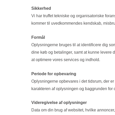
Sikkerhed
Vi har truffet tekniske og organisatoriske foranst
kommer til uvedkommendes kendskab, misbruges
Formål
Oplysningerne bruges til at identificere dig so
dine køb og betalinger, samt at kunne levere d
at optimere vores services og indhold.
Periode for opbevaring
Oplysningerne opbevares i det tidsrum, der er 
karakteren af oplysningen og baggrunden for op
Videregivelse af oplysninger
Data om din brug af websitet, hvilke annoncer, 