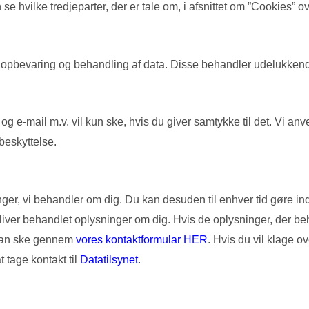
se hvilke tredjeparter, der er tale om, i afsnittet om ”Cookies” 
til opbevaring og behandling af data. Disse behandler udelukke
 e-mail m.v. vil kun ske, hvis du giver samtykke til det. Vi anv
beskyttelse.
sninger, vi behandler om dig. Du kan desuden til enhver tid gøre
bliver behandlet oplysninger om dig. Hvis de oplysninger, der beha
m kan ske gennem
vores kontaktformular HER
. Hvis du vil klage o
 tage kontakt til
Datatilsynet
.