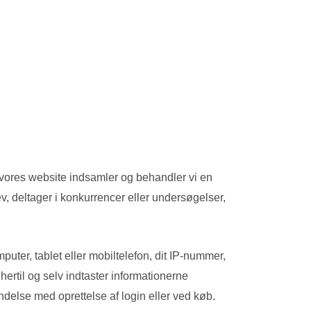
r vores website indsamler og behandler vi en
v, deltager i konkurrencer eller undersøgelser,
uter, tablet eller mobiltelefon, dit IP-nummer,
hertil og selv indtaster informationerne
delse med oprettelse af login eller ved køb.