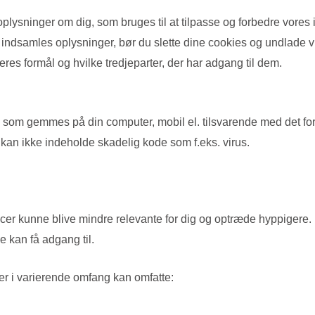
lysninger om dig, som bruges til at tilpasse og forbedre vores i
r indsamles oplysninger, bør du slette dine cookies og undlade v
res formål og hvilke tredjeparter, der har adgang til dem.
l, som gemmes på din computer, mobil el. tilsvarende med det fo
 kan ikke indeholde skadelig kode som f.eks. virus.
oncer kunne blive mindre relevante for dig og optræde hyppigere.
e kan få adgang til.
der i varierende omfang kan omfatte: