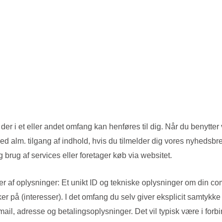
 der i et eller andet omfang kan henføres til dig. Når du benytte
ed alm. tilgang af indhold, hvis du tilmelder dig vores nyhedsbre
g brug af services eller foretager køb via websitet.
r af oplysninger: Et unikt ID og tekniske oplysninger om din comp
er på (interesser). I det omfang du selv giver eksplicit samtykke 
, adresse og betalingsoplysninger. Det vil typisk være i forbin