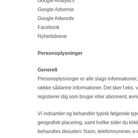
Google Analytics
Google Adsense
Google Adwords
Facebook
Nyhedsbreve
Personoplysninger
Generelt
Personoplysninger er alle slags informationer,
række sådanne informationer. Det sker f.eks. v
registrerer dig som bruger eller abonnent, øvri
Vi indsamler og behandler typisk følgende type
geografisk placering, samt hvilke sider du klikk
behandles desuden: Navn, telefonnummer, e-mail