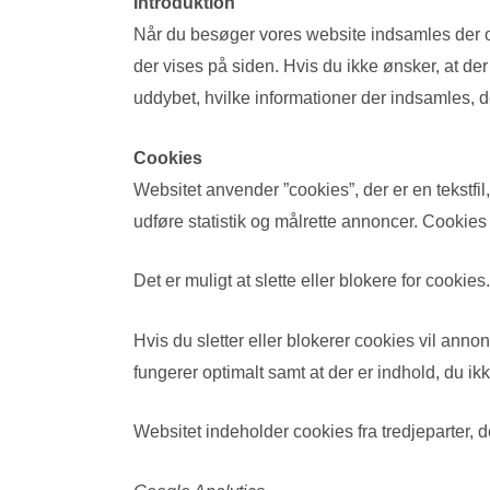
Introduktion
Når du besøger vores website indsamles der op
der vises på siden. Hvis du ikke ønsker, at de
uddybet, hvilke informationer der indsamles, de
Cookies
Websitet anvender ”cookies”, der er en tekstfi
udføre statistik og målrette annoncer. Cookies
Det er muligt at slette eller blokere for cookies.
Hvis du sletter eller blokerer cookies vil ann
fungerer optimalt samt at der er indhold, du ikk
Websitet indeholder cookies fra tredjeparter, 