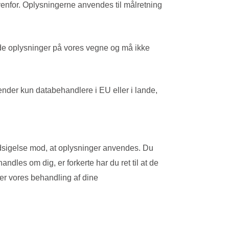
ovenfor. Oplysningerne anvendes til målretning
nde oplysninger på vores vegne og må ikke
ender kun databehandlere i EU eller i lande,
 indsigelse mod, at oplysninger anvendes. Du
ndles om dig, er forkerte har du ret til at de
ver vores behandling af dine