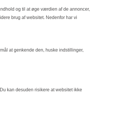
ndhold og til at øge værdien af de annoncer,
idere brug af websitet. Nedenfor har vi
rmål at genkende den, huske indstillinger,
 Du kan desuden risikere at websitet ikke