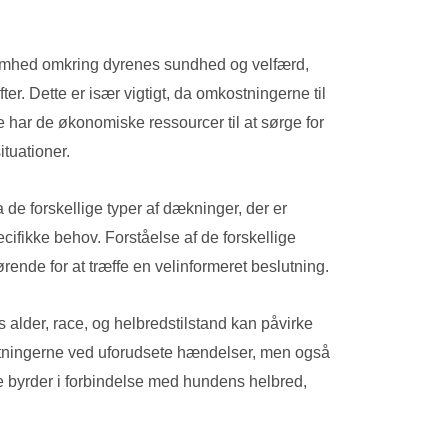
ksomhed omkring dyrenes sundhed og velfærd,
r. Dette er især vigtigt, da omkostningerne til
 har de økonomiske ressourcer til at sørge for
ituationer.
 de forskellige typer af dækninger, der er
cifikke behov. Forståelse af de forskellige
de for at træffe en velinformeret beslutning.
alder, race, og helbredstilstand kan påvirke
kostningerne ved uforudsete hændelser, men også
ke byrder i forbindelse med hundens helbred,