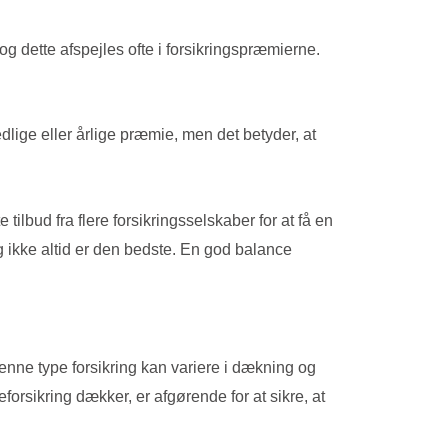
g dette afspejles ofte i forsikringspræmierne.
lige eller årlige præmie, men det betyder, at
ilbud fra flere forsikringsselskaber for at få en
ng ikke altid er den bedste. En god balance
nne type forsikring kan variere i dækning og
forsikring dækker, er afgørende for at sikre, at