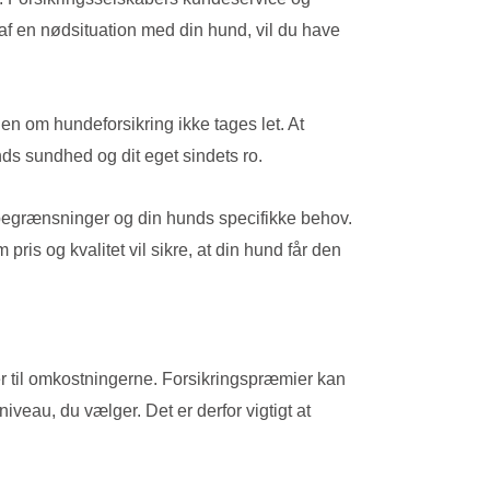
de af en nødsituation med din hund, vil du have
en om hundeforsikring ikke tages let. At
nds sundhed og dit eget sindets ro.
 begrænsninger og din hunds specifikke behov.
is og kvalitet vil sikre, at din hund får den
ger til omkostningerne. Forsikringspræmier kan
veau, du vælger. Det er derfor vigtigt at