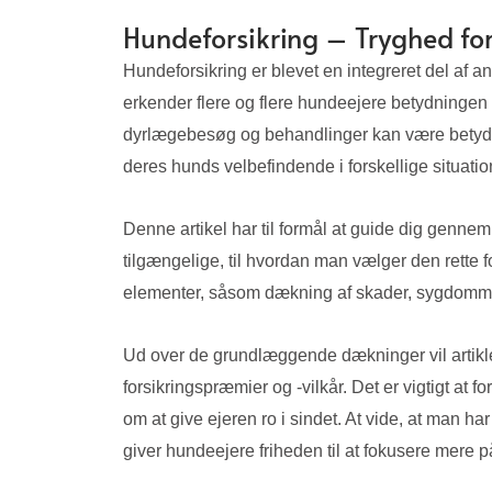
Hundeforsikring – Tryghed fo
Hundeforsikring er blevet en integreret del af
erkender flere og flere hundeejere betydningen 
dyrlægebesøg og behandlinger kan være betydelig
deres hunds velbefindende i forskellige situatio
Denne artikel har til formål at guide dig gennem
tilgængelige, til hvordan man vælger den rette f
elementer, såsom dækning af skader, sygdomme,
Ud over de grundlæggende dækninger vil artikle
forsikringspræmier og -vilkår. Det er vigtigt a
om at give ejeren ro i sindet. At vide, at man 
giver hundeejere friheden til at fokusere mere 