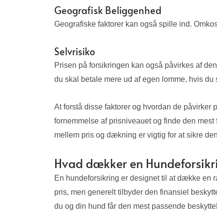
Geografisk Beliggenhed
Geografiske faktorer kan også spille ind. Omkost
Selvrisiko
Prisen på forsikringen kan også påvirkes af den
du skal betale mere ud af egen lomme, hvis du s
At forstå disse faktorer og hvordan de påvirker p
fornemmelse af prisniveauet og finde den mest fo
mellem pris og dækning er vigtig for at sikre den
Hvad dækker en Hundeforsikr
En hundeforsikring er designet til at dække en
pris, men generelt tilbyder den finansiel beskytt
du og din hund får den mest passende beskytte