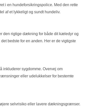
ret i en hundeforsikringspolice. Med den rette
el af et lykkeligt og sundt hundeliv.
ger den rigtige dækning for både dit kæledyr og
 det bedste for en anden. Her er de vigtigste
også inkluderer sygdomme. Overvej om
grænsninger eller udelukkelser for bestemte
 højere selvrisiko eller lavere dækningsgrænser.