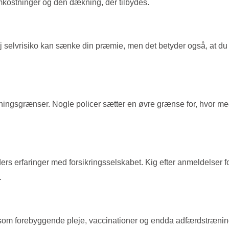
kostninger og den dækning, der tilbydes.
j selvrisiko kan sænke din præmie, men det betyder også, at du
ingsgrænser. Nogle policer sætter en øvre grænse for, hvor meget 
ers erfaringer med forsikringsselskabet. Kig efter anmeldelser f
.
 som forebyggende pleje, vaccinationer og endda adfærdstræning.