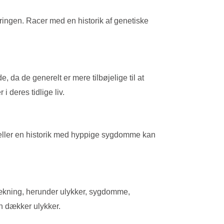
kringen. Racer med en historik af genetiske
 da de generelt er mere tilbøjelige til at
 deres tidlige liv.
ller en historik med hyppige sygdomme kan
 dækning, herunder ulykker, sygdomme,
n dækker ulykker.