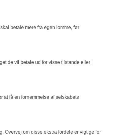
 skal betale mere fra egen lomme, før
de vil betale ud for visse tilstande eller i
or at få en fornemmelse af selskabets
 Overvej om disse ekstra fordele er vigtige for