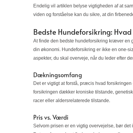
Endelig vil artiklen belyse vigtigheden af at sa
viden og forståelse kan du sikre, at din firbened
Bedste Hundeforsikring: Hvad 
At finde den bedste hundeforsikring kræver en gr
din økonomi. Hundeforsikring er ikke en one-size
aspekter, du skal overveje, når du leder efter d
Dækningsomfang
Det er vigtigt at forstå, præcis hvad forsikri
forsikringen dækker kroniske tilstande, genetis
racer eller aldersrelaterede tilstande.
Pris vs. Værdi
Selvom prisen er en vigtig overvejelse, bør det 