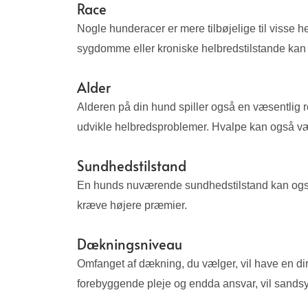
Race
Nogle hunderacer er mere tilbøjelige til visse 
sygdomme eller kroniske helbredstilstande kan 
Alder
Alderen på din hund spiller også en væsentlig r
udvikle helbredsproblemer. Hvalpe kan også være 
Sundhedstilstand
En hunds nuværende sundhedstilstand kan også
kræve højere præmier.
Dækningsniveau
Omfanget af dækning, du vælger, vil have en dir
forebyggende pleje og endda ansvar, vil sandsy