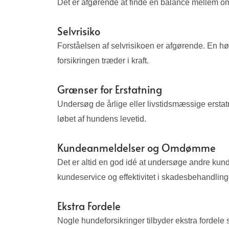
Det er afgørende at finde en balance mellem om
Selvrisiko
Forståelsen af selvrisikoen er afgørende. En hø
forsikringen træder i kraft.
Grænser for Erstatning
Undersøg de årlige eller livstidsmæssige erstatn
løbet af hundens levetid.
Kundeanmeldelser og Omdømme
Det er altid en god idé at undersøge andre kund
kundeservice og effektivitet i skadesbehandling
Ekstra Fordele
Nogle hundeforsikringer tilbyder ekstra fordele