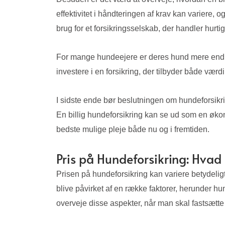
effektivitet i håndteringen af krav kan variere, o
brug for et forsikringsselskab, der handler hurtigt
For mange hundeejere er deres hund mere end bar
investere i en forsikring, der tilbyder både vær
I sidste ende bør beslutningen om hundeforsikr
En billig hundeforsikring kan se ud som en økon
bedste mulige pleje både nu og i fremtiden.
Pris på Hundeforsikring: Hvad
Prisen på hundeforsikring kan variere betydeligt
blive påvirket af en række faktorer, herunder hu
overveje disse aspekter, når man skal fastsætte 