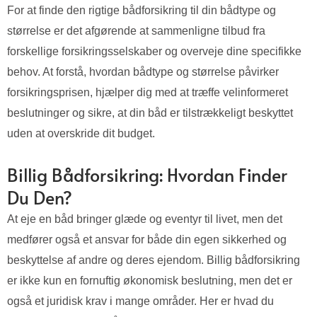
For at finde den rigtige bådforsikring til din bådtype og
størrelse er det afgørende at sammenligne tilbud fra
forskellige forsikringsselskaber og overveje dine specifikke
behov. At forstå, hvordan bådtype og størrelse påvirker
forsikringsprisen, hjælper dig med at træffe velinformeret
beslutninger og sikre, at din båd er tilstrækkeligt beskyttet
uden at overskride dit budget.
Billig Bådforsikring: Hvordan Finder
Du Den?
At eje en båd bringer glæde og eventyr til livet, men det
medfører også et ansvar for både din egen sikkerhed og
beskyttelse af andre og deres ejendom. Billig bådforsikring
er ikke kun en fornuftig økonomisk beslutning, men det er
også et juridisk krav i mange områder. Her er hvad du