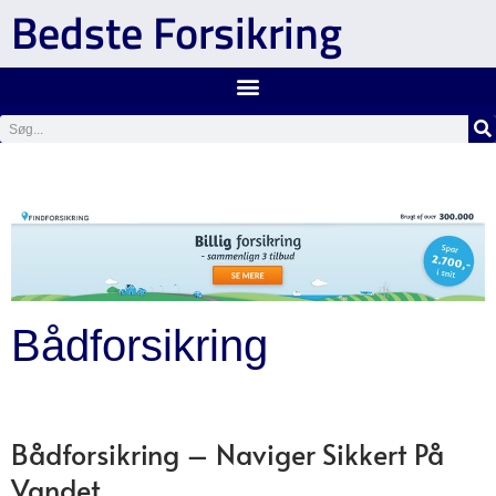
Bedste Forsikring
Bådforsikring
Bådforsikring – Naviger Sikkert På
Vandet