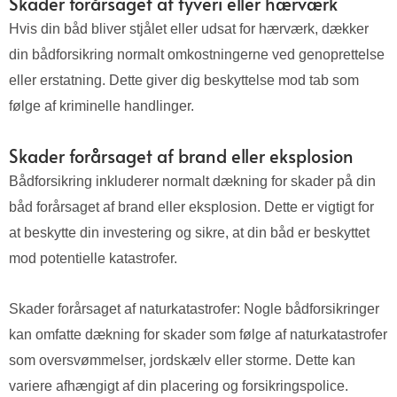
Skader forårsaget af tyveri eller hærværk
Hvis din båd bliver stjålet eller udsat for hærværk, dækker
din bådforsikring normalt omkostningerne ved genoprettelse
eller erstatning. Dette giver dig beskyttelse mod tab som
følge af kriminelle handlinger.
Skader forårsaget af brand eller eksplosion
Bådforsikring inkluderer normalt dækning for skader på din
båd forårsaget af brand eller eksplosion. Dette er vigtigt for
at beskytte din investering og sikre, at din båd er beskyttet
mod potentielle katastrofer.
Skader forårsaget af naturkatastrofer: Nogle bådforsikringer
kan omfatte dækning for skader som følge af naturkatastrofer
som oversvømmelser, jordskælv eller storme. Dette kan
variere afhængigt af din placering og forsikringspolice.