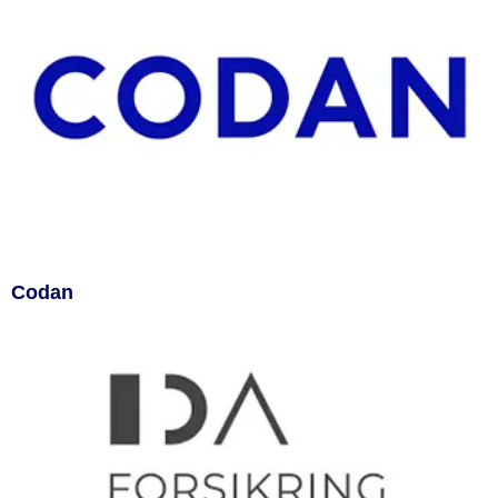
Codan