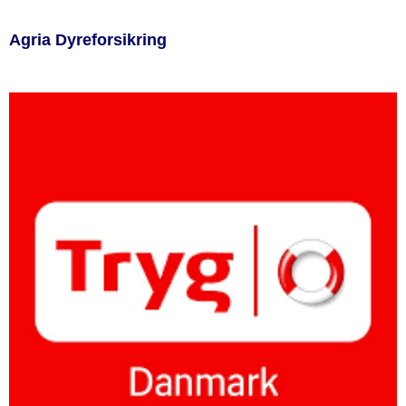
Agria Dyreforsikring