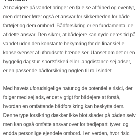
At navigere på vandet bringer en følelse af frihed og eventyr,
men det medfører også et ansvar for sikkerheden for både
fartøjet og dem ombord. Bådforsikring er en fundamental del
af dette ansvar. Den sikrer, at bådejere kan nyde deres tid på
vandet uden den konstante bekymring for de finansielle
konsekvenser af uforudsete hændelser. Uanset om det er en
hyggelig dagstur, sportsfiskeri eller langdistance sejladser,
er en passende bådforsikring nøglen til ro i sindet.
Med havets uforudsigelige natur og de potentielle risici, der
følger med sejlads, er det vigtigt for bådejere at forstå,
hvordan en omfattende bådforsikring kan beskytte dem.
Denne type forsikring dækker ikke blot skader på båden selv
men kan også omfatte ansvar over for tredjepart, tyveri og
endda personlige ejendele ombord. I en verden, hvor risici