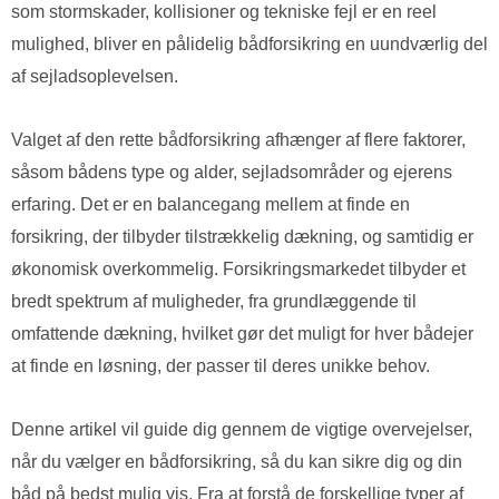
som stormskader, kollisioner og tekniske fejl er en reel
mulighed, bliver en pålidelig bådforsikring en uundværlig del
af sejladsoplevelsen.
Valget af den rette bådforsikring afhænger af flere faktorer,
såsom bådens type og alder, sejladsområder og ejerens
erfaring. Det er en balancegang mellem at finde en
forsikring, der tilbyder tilstrækkelig dækning, og samtidig er
økonomisk overkommelig. Forsikringsmarkedet tilbyder et
bredt spektrum af muligheder, fra grundlæggende til
omfattende dækning, hvilket gør det muligt for hver bådejer
at finde en løsning, der passer til deres unikke behov.
Denne artikel vil guide dig gennem de vigtige overvejelser,
når du vælger en bådforsikring, så du kan sikre dig og din
båd på bedst mulig vis. Fra at forstå de forskellige typer af