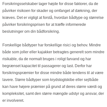
Forsikringsselskaber tager højde for disse faktorer, da de
påvirker risikoen for skader og omfanget af dækning, der
kræves. Det er vigtigt at forstå, hvordan bådtype og størrelse
påvirker forsikringsprisen for at træffe informerede
beslutninger om din bådforsikring.
Forskellige bådtyper har forskellige risici og behov. Mindre
både som joller eller kajakker betragtes generelt som mindre
risikable, da de normalt bruges i roligt farvand og har
begrænset kapacitet til passagerer og last. Derfor har
forsikringspræmier for disse mindre både tendens til at være
lavere. Større bådtyper som krydstogtskibe eller sejlbåde
kan have højere præmier på grund af deres større værdi og
kompleksitet, samt den større mængde udstyr og ansvar, der
er involveret.