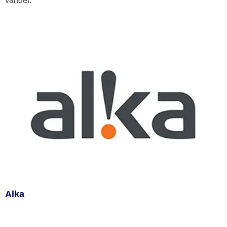
vandet.
Alka