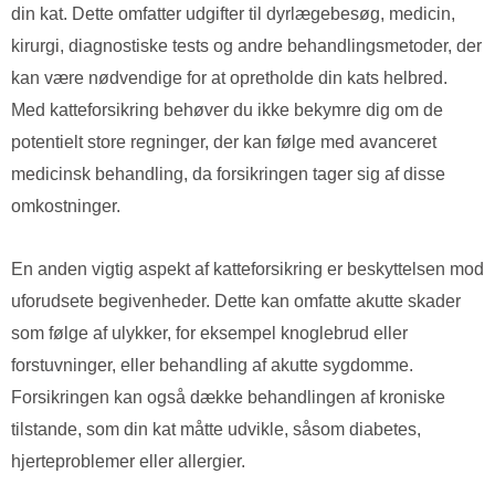
din kat. Dette omfatter udgifter til dyrlægebesøg, medicin,
kirurgi, diagnostiske tests og andre behandlingsmetoder, der
kan være nødvendige for at opretholde din kats helbred.
Med katteforsikring behøver du ikke bekymre dig om de
potentielt store regninger, der kan følge med avanceret
medicinsk behandling, da forsikringen tager sig af disse
omkostninger.
En anden vigtig aspekt af katteforsikring er beskyttelsen mod
uforudsete begivenheder. Dette kan omfatte akutte skader
som følge af ulykker, for eksempel knoglebrud eller
forstuvninger, eller behandling af akutte sygdomme.
Forsikringen kan også dække behandlingen af kroniske
tilstande, som din kat måtte udvikle, såsom diabetes,
hjerteproblemer eller allergier.