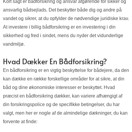
Kort sagt er bådforsikring og ansvar afgørende for sikker og
ansvarlig bådsejlads. Det beskytter både dig og andre på
vandet og sikrer, at du opfylder de nødvendige juridiske krav.
At investere i billig bådforsikring er en investering i din
sikkerhed og fred i sindet, mens du nyder det vidunderlige
vandmiljø.
Hvad Dækker En Bådforsikring?
En bådforsikring er en vigtig beskyttelse for bådejere, da den
kan dække en række forskellige områder for at sikre, at din
båd og dine økonomiske interesser er beskyttet. Hvad
præcist en bådforsikring dækker, kan variere afhængigt af
din forsikringspolice og de specifikke betingelser, du har
valgt, men her er nogle af de almindelige dækninger, du kan
forvente at finde: