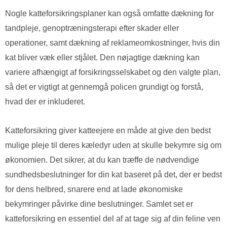
Nogle katteforsikringsplaner kan også omfatte dækning for
tandpleje, genoptræningsterapi efter skader eller
operationer, samt dækning af reklameomkostninger, hvis din
kat bliver væk eller stjålet. Den nøjagtige dækning kan
variere afhængigt af forsikringsselskabet og den valgte plan,
så det er vigtigt at gennemgå policen grundigt og forstå,
hvad der er inkluderet.
Katteforsikring giver katteejere en måde at give den bedst
mulige pleje til deres kæledyr uden at skulle bekymre sig om
økonomien. Det sikrer, at du kan træffe de nødvendige
sundhedsbeslutninger for din kat baseret på det, der er bedst
for dens helbred, snarere end at lade økonomiske
bekymringer påvirke dine beslutninger. Samlet set er
katteforsikring en essentiel del af at tage sig af din feline ven