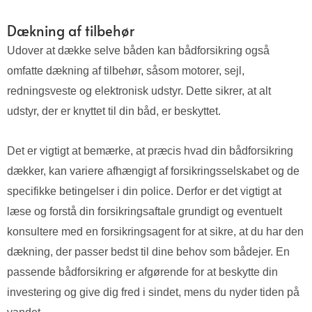
Dækning af tilbehør
Udover at dække selve båden kan bådforsikring også
omfatte dækning af tilbehør, såsom motorer, sejl,
redningsveste og elektronisk udstyr. Dette sikrer, at alt
udstyr, der er knyttet til din båd, er beskyttet.
Det er vigtigt at bemærke, at præcis hvad din bådforsikring
dækker, kan variere afhængigt af forsikringsselskabet og de
specifikke betingelser i din police. Derfor er det vigtigt at
læse og forstå din forsikringsaftale grundigt og eventuelt
konsultere med en forsikringsagent for at sikre, at du har den
dækning, der passer bedst til dine behov som bådejer. En
passende bådforsikring er afgørende for at beskytte din
investering og give dig fred i sindet, mens du nyder tiden på