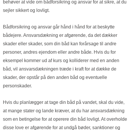
behøver at vide om bådforsikring og ansvar for at sikre, at du
sejler sikkert og lovligt.
Bådforsikring og ansvar går hånd i hånd for at beskytte
bådejere. Ansvarsdækning er afgørende, da det dækker
skader eller skader, som din båd kan forårsage til andre
personer, andres ejendom eller andre både. Hvis du for
eksempel kommer ud af kurs og kolliderer med en anden
båd, vil ansvarsdækningen træde i kraft for at dække de
skader, der opstår på den anden båd og eventuelle
personskader.
Hvis du planlægger at tage din båd på vandet, skal du vide,
at mange stater og lande kræver, at du har ansvarsdækning
som en betingelse for at operere din båd lovligt. At overholde
disse love er afgørende for at undgå bøder, sanktioner og