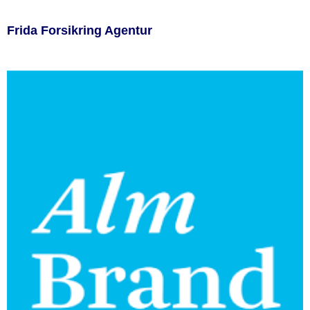
Frida Forsikring Agentur