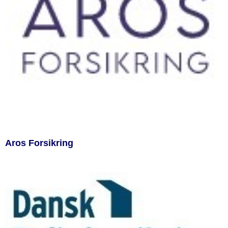
Aros Forsikring