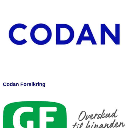
Codan Forsikring