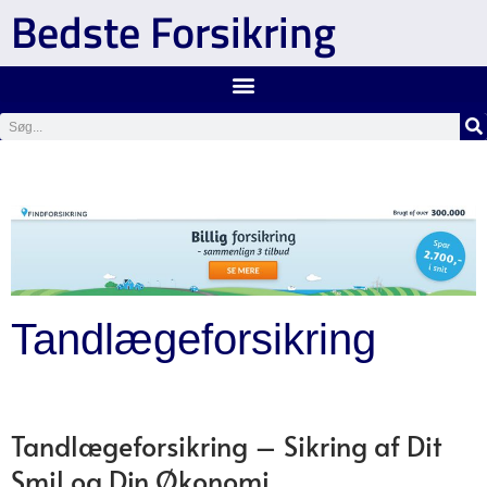
Bedste Forsikring
Tandlægeforsikring
Tandlægeforsikring – Sikring af Dit
Smil og Din Økonomi