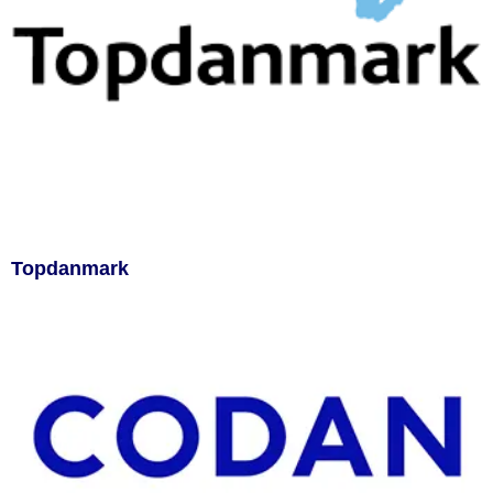
Topdanmark