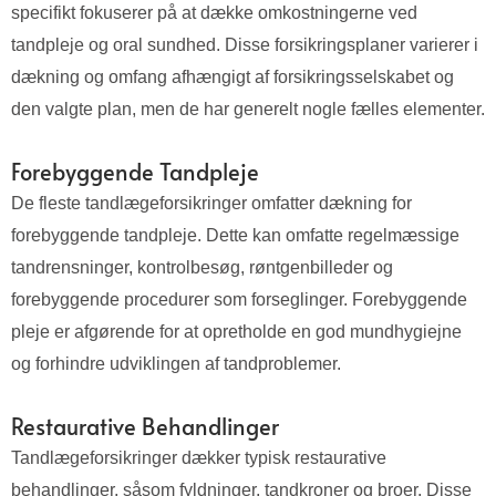
specifikt fokuserer på at dække omkostningerne ved
tandpleje og oral sundhed. Disse forsikringsplaner varierer i
dækning og omfang afhængigt af forsikringsselskabet og
den valgte plan, men de har generelt nogle fælles elementer.
Forebyggende Tandpleje
De fleste tandlægeforsikringer omfatter dækning for
forebyggende tandpleje. Dette kan omfatte regelmæssige
tandrensninger, kontrolbesøg, røntgenbilleder og
forebyggende procedurer som forseglinger. Forebyggende
pleje er afgørende for at opretholde en god mundhygiejne
og forhindre udviklingen af tandproblemer.
Restaurative Behandlinger
Tandlægeforsikringer dækker typisk restaurative
behandlinger, såsom fyldninger, tandkroner og broer. Disse