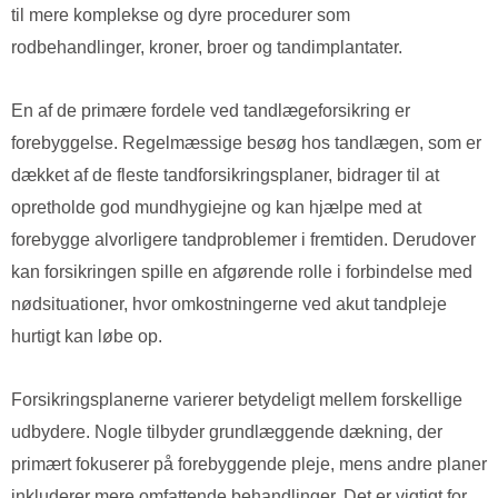
til mere komplekse og dyre procedurer som
rodbehandlinger, kroner, broer og tandimplantater.
En af de primære fordele ved tandlægeforsikring er
forebyggelse. Regelmæssige besøg hos tandlægen, som er
dækket af de fleste tandforsikringsplaner, bidrager til at
opretholde god mundhygiejne og kan hjælpe med at
forebygge alvorligere tandproblemer i fremtiden. Derudover
kan forsikringen spille en afgørende rolle i forbindelse med
nødsituationer, hvor omkostningerne ved akut tandpleje
hurtigt kan løbe op.
Forsikringsplanerne varierer betydeligt mellem forskellige
udbydere. Nogle tilbyder grundlæggende dækning, der
primært fokuserer på forebyggende pleje, mens andre planer
inkluderer mere omfattende behandlinger. Det er vigtigt for