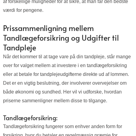
af forskellige muligheder for at sikre, at man får den bedste
værdi for pengene.
Prissammenligning mellem
Tandlægeforsikring og Udgifter til
Tandpleje
Når det kommer til at tage vare på din tandpleje, står mange
over for valget mellem at investere i en tandlægeforsikring
eller at betale for tandplejeudgifterne direkte ud af lommen.
Det er en vigtig beslutning, der involverer overvejelser om
både økonomi og sundhed. Her vil vi udforske, hvordan
priserne sammenligner mellem disse to tilgange.
Tandlægeforsikring:
Tandlægeforsikring fungerer som enhver anden form for
forsikring, hvor du betaler en regelmæssig præmie for