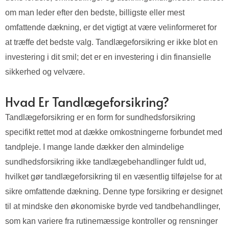
om man leder efter den bedste, billigste eller mest
omfattende dækning, er det vigtigt at være velinformeret for
at træffe det bedste valg. Tandlægeforsikring er ikke blot en
investering i dit smil; det er en investering i din finansielle
sikkerhed og velvære.
Hvad Er Tandlægeforsikring?
Tandlægeforsikring er en form for sundhedsforsikring
specifikt rettet mod at dække omkostningerne forbundet med
tandpleje. I mange lande dækker den almindelige
sundhedsforsikring ikke tandlægebehandlinger fuldt ud,
hvilket gør tandlægeforsikring til en væsentlig tilføjelse for at
sikre omfattende dækning. Denne type forsikring er designet
til at mindske den økonomiske byrde ved tandbehandlinger,
som kan variere fra rutinemæssige kontroller og rensninger