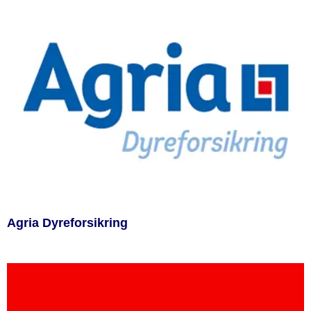
Agria Dyreforsikring