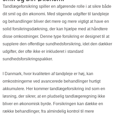
Tandlægeforsikring spiller en afgørende rolle i at sikre både
dit smil og din økonomi. Med stigende udgifter til tandpleje
og behandlinger bliver det mere og mere vigtigt at have en
solid forsikringsdækning, der kan hjælpe med at håndtere
disse omkostninger. Denne type forsikring er designet til at
supplere den offentlige sundhedsforsikring, idet den dækker
udgifter, der ofte ikke er inkluderet i standard
sundhedsforsikringspakker.
I Danmark, hvor kvaliteten af tandpleje er høj, kan
omkostningerne ved avancerede behandlinger hurtigt
akkumulere. Her kommer tandlægeforsikring ind som en
løsning, der sikrer, at en pludselig tandlægeregning ikke
bliver en økonomisk byrde. Forsikringen kan dække en
række behandlinger, fra almindelig kontrol til mere