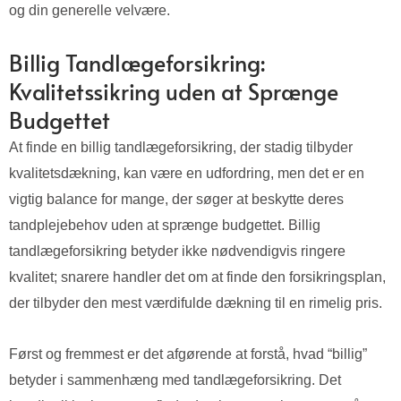
og din generelle velvære.
Billig Tandlægeforsikring:
Kvalitetssikring uden at Sprænge
Budgettet
At finde en billig tandlægeforsikring, der stadig tilbyder
kvalitetsdækning, kan være en udfordring, men det er en
vigtig balance for mange, der søger at beskytte deres
tandplejebehov uden at sprænge budgettet. Billig
tandlægeforsikring betyder ikke nødvendigvis ringere
kvalitet; snarere handler det om at finde den forsikringsplan,
der tilbyder den mest værdifulde dækning til en rimelig pris.
Først og fremmest er det afgørende at forstå, hvad “billig”
betyder i sammenhæng med tandlægeforsikring. Det