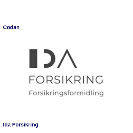
Codan
Ida Forsikring