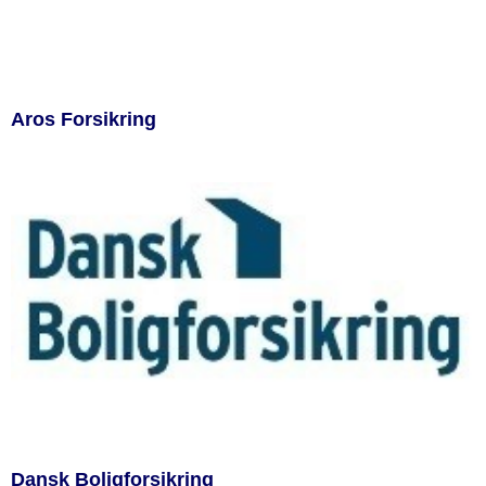
Aros Forsikring
Dansk Boligforsikring