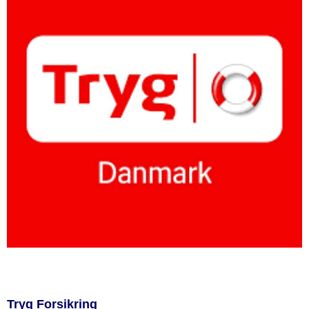
Tryg Forsikring