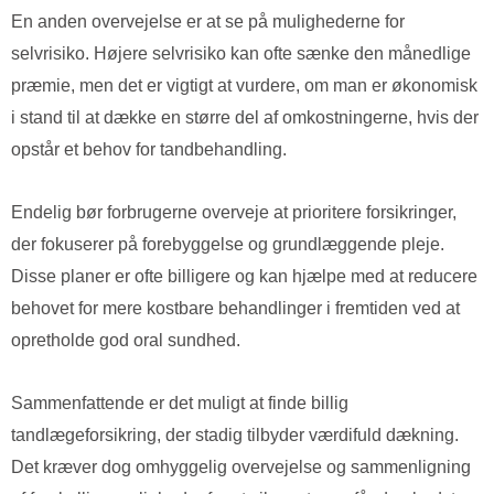
En anden overvejelse er at se på mulighederne for
selvrisiko. Højere selvrisiko kan ofte sænke den månedlige
præmie, men det er vigtigt at vurdere, om man er økonomisk
i stand til at dække en større del af omkostningerne, hvis der
opstår et behov for tandbehandling.
Endelig bør forbrugerne overveje at prioritere forsikringer,
der fokuserer på forebyggelse og grundlæggende pleje.
Disse planer er ofte billigere og kan hjælpe med at reducere
behovet for mere kostbare behandlinger i fremtiden ved at
opretholde god oral sundhed.
Sammenfattende er det muligt at finde billig
tandlægeforsikring, der stadig tilbyder værdifuld dækning.
Det kræver dog omhyggelig overvejelse og sammenligning