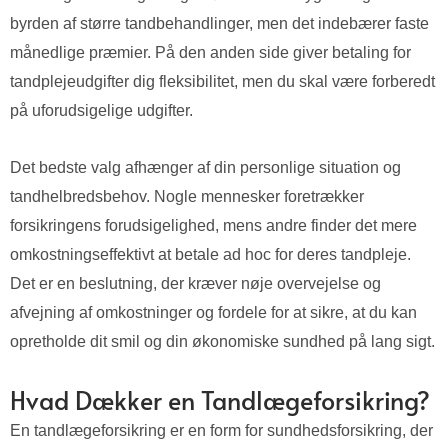
byrden af større tandbehandlinger, men det indebærer faste
månedlige præmier. På den anden side giver betaling for
tandplejeudgifter dig fleksibilitet, men du skal være forberedt
på uforudsigelige udgifter.
Det bedste valg afhænger af din personlige situation og
tandhelbredsbehov. Nogle mennesker foretrækker
forsikringens forudsigelighed, mens andre finder det mere
omkostningseffektivt at betale ad hoc for deres tandpleje.
Det er en beslutning, der kræver nøje overvejelse og
afvejning af omkostninger og fordele for at sikre, at du kan
opretholde dit smil og din økonomiske sundhed på lang sigt.
Hvad Dækker en Tandlægeforsikring?
En tandlægeforsikring er en form for sundhedsforsikring, der