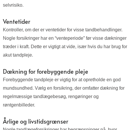
selvrisiko.
Ventetider
Kontroller, om der er ventetider for visse tandbehandlinger.
Nogle forsikringer har en “venteperiode” før visse dækninger
træder i kraft. Dette er vigtigt at vide, især hvis du har brug for
akut tandpleje.
Dækning for forebyggende pleje
Forebyggende tandpleje er vigtig for at opretholde en god
mundsundhed. Vælg en forsikring, der omfatter dækning for
regelmæssige tandlægebesøg, rengøringer og
røntgenbilleder.
Årlige og livstidsgrænser
Nogle tandlægeforsikringer har begrænsninger på, hvor