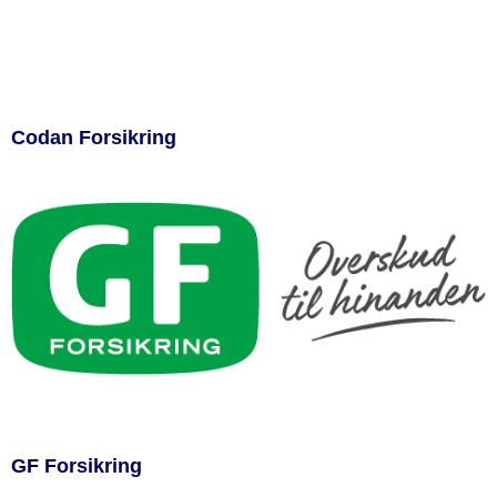
Codan Forsikring
GF Forsikring