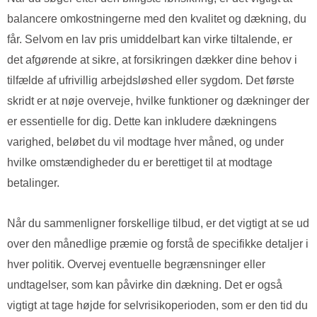
balancere omkostningerne med den kvalitet og dækning, du
får. Selvom en lav pris umiddelbart kan virke tiltalende, er
det afgørende at sikre, at forsikringen dækker dine behov i
tilfælde af ufrivillig arbejdsløshed eller sygdom. Det første
skridt er at nøje overveje, hvilke funktioner og dækninger der
er essentielle for dig. Dette kan inkludere dækningens
varighed, beløbet du vil modtage hver måned, og under
hvilke omstændigheder du er berettiget til at modtage
betalinger.
Når du sammenligner forskellige tilbud, er det vigtigt at se ud
over den månedlige præmie og forstå de specifikke detaljer i
hver politik. Overvej eventuelle begrænsninger eller
undtagelser, som kan påvirke din dækning. Det er også
vigtigt at tage højde for selvrisikoperioden, som er den tid du