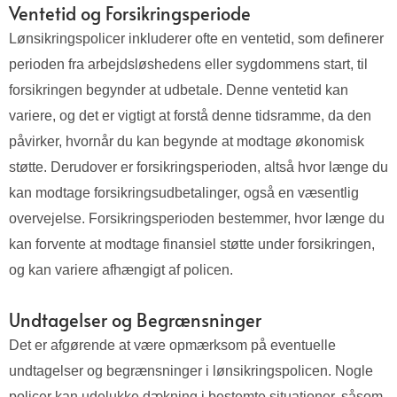
Ventetid og Forsikringsperiode
Lønsikringspolicer inkluderer ofte en ventetid, som definerer
perioden fra arbejdsløshedens eller sygdommens start, til
forsikringen begynder at udbetale. Denne ventetid kan
variere, og det er vigtigt at forstå denne tidsramme, da den
påvirker, hvornår du kan begynde at modtage økonomisk
støtte. Derudover er forsikringsperioden, altså hvor længe du
kan modtage forsikringsudbetalinger, også en væsentlig
overvejelse. Forsikringsperioden bestemmer, hvor længe du
kan forvente at modtage finansiel støtte under forsikringen,
og kan variere afhængigt af policen.
Undtagelser og Begrænsninger
Det er afgørende at være opmærksom på eventuelle
undtagelser og begrænsninger i lønsikringspolicen. Nogle
policer kan udelukke dækning i bestemte situationer, såsom