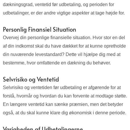
dækningsgrad, ventetid før udbetaling, og perioden for
udbetalinger, er der andre vigtige aspekter at tage højde for.
Personlig Finansiel Situation
Overvej din personlige finansielle situation. Hvor stor en del
af din indkomst skal du have dækket for at kunne opretholde
din nuværende levestandard? Dette vil hjælpe dig med at
bestemme, hvor omfattende en dækning du behøver.
Selvrisiko og Ventetid
Selvrisiko og ventetiden før udbetaling er afgørende for at
forstå, hvornår og hvordan du kan forvente at modtage støtte.
En længere ventetid kan sænke præmien, men det betyder
også, at du skal kunne klare dig økonomisk i denne periode.
Varigheden af Udbetalingerne