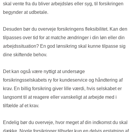
skal vente fra du bliver arbejdsløs eller syg, til forsikringen
begynder at udbetale.
Desuden bør du overveje forsikringens fleksibilitet. Kan den
tilpasses over tid for at matche ændringer i din løn eller din
arbejdssituation? En god lønsikring skal kunne tilpasse sig
dine skiftende behov.
Det kan også være nyttigt at undersøge
forsikringsselskabets ry for kundeservice og håndtering af
krav. En billig forsikring giver lille værdi, hvis selskabet er
langsomt til at reagere eller vanskeligt at arbejde med i
tilfælde af et krav.
Endelig bør du overveje, hvor meget af din indkomst du skal
dække. Nogle forsikringer tilbyder kun en delvis erstatning af