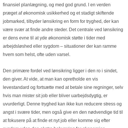
finansiel planlægning, og med god grund. I en verden
præget af økonomisk usikkerhed og et stadigt skiftende
jobmarked, tilbyder lønsikring en form for tryghed, der kan
være svær at finde andre steder. Det centrale ved lønsikring
er dens evne til at yde økonomisk støtte i tider med
arbejdsløshed eller sygdom – situationer der kan ramme
hvem som helst, ofte uden varsel.
Den primære fordel ved lønsikring ligger i den ro i sindet,
den giver. At vide, at man kan opretholde en vis
levestandard og fortsætte med at betale sine regninger, selv
hvis man mister sit job eller bliver uarbejdsdygtig, er
uvurderligt. Denne tryghed kan ikke kun reducere stress og
angst i svære tider, men også give en den nødvendige tid til
at fokusere på at finde et nyt job eller komme sig efter