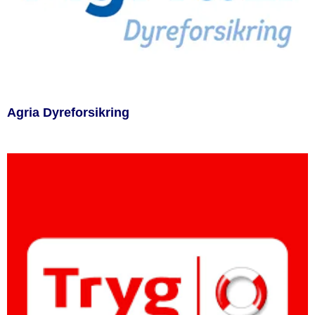
Agria Dyreforsikring