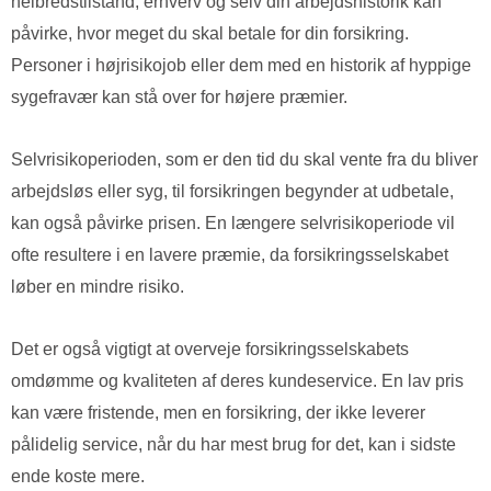
helbredstilstand, erhverv og selv din arbejdshistorik kan
påvirke, hvor meget du skal betale for din forsikring.
Personer i højrisikojob eller dem med en historik af hyppige
sygefravær kan stå over for højere præmier.
Selvrisikoperioden, som er den tid du skal vente fra du bliver
arbejdsløs eller syg, til forsikringen begynder at udbetale,
kan også påvirke prisen. En længere selvrisikoperiode vil
ofte resultere i en lavere præmie, da forsikringsselskabet
løber en mindre risiko.
Det er også vigtigt at overveje forsikringsselskabets
omdømme og kvaliteten af deres kundeservice. En lav pris
kan være fristende, men en forsikring, der ikke leverer
pålidelig service, når du har mest brug for det, kan i sidste
ende koste mere.