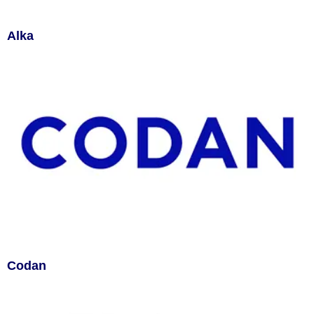
Alka
Codan