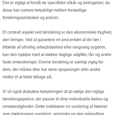
Det er vigtigt at forstå de specifikke vilkår og betingelser, da
disse kan variere betydeligt mellem forskellige
forsikringsselskaber og policer.
Et centralt aspekt ved lønsikring er den økonomiske tryghed,
den bringer. Ved at garantere en procentdel af din løn i
tilfælde af ufrivillig arbejdsløshed eller langvarig sygdom,
kan den hjælpe med at dække daglige udgifter, lån og andre
faste omkostninger. Denne forsikring er særligt vigtig for
dem, der måske ikke har store opsparinger eller andre
midler til at falde tilbage på.
Vi vil også diskutere betydningen af at vælge den rigtige
lønsikringspolice, der passer til dine individuelle behov og
omstændigheder. Dette indebærer en vurdering af faktorer
som dækningens varighed, selvrisiko og den månedlige