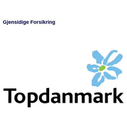
Gjensidige Forsikring