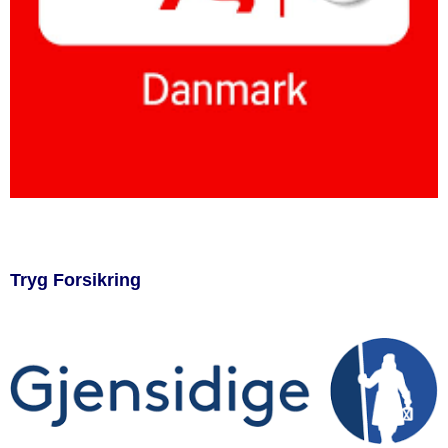
Tryg Forsikring