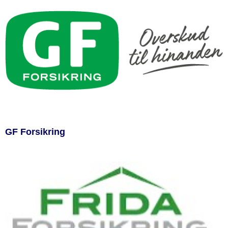
GF Forsikring