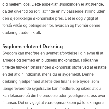
dig mellem jobs. Dette aspekt af lønsikringen er afgørende,
da det giver tid og ro til at finde en ny passende stilling uden
den øjeblikkelige økonomiske pres. Det er dog vigtigt at
forstå vilkår og betingelser for, hvordan og hvornår denne
dækning træder i kraft.
Sygdomsrelateret Dækning
Sygdom kan medføre en uventet afbrydelse i din evne til at
arbejde og dermed en pludselig indkomsttab. I sådanne
tilfælde tilbyder lønsikringen økonomisk støtte ved at erstatte
en del af din indkomst, mens du er sygemeldt. Denne
dækning hjælper med at lette den finansielle byrde, som
længerevarende sygefravær kan medføre, og sikrer, at du
kan fokusere på din helbredelse uden yderligere stress over
finanser. Det er vigtigt at være opmærksom på forsikringens