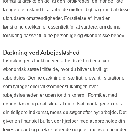
formål at dække en del af den forsikredes løn, når de ikke
længere er i stand til at arbejde midlertidigt på grund af disse
uforudsete omstændigheder. Forståelse af, hvad en
lønsikring dækker, er essentielt for at vurdere, om denne
forsikring passer til dine personlige og økonomiske behov.
Dækning ved Arbejdsløshed
Lønsikringens funktion ved arbejdsløshed er at yde
økonomisk støtte i tilfælde, hvor du bliver ufrivilligt
arbejdsløs. Denne dækning er særligt relevant i situationer
som fyringer eller virksomhedslukninger, hvor
arbejdsløsheden er uden for din kontrol. Formålet med
denne dækning er at sikre, at du fortsat modtager en del af
din tidligere indkomst, mens du søger efter nyt arbejde. Det
giver en finansiel buffer, der hjælper med at opretholde din
levestandard og dække løbende udgifter, mens du befinder