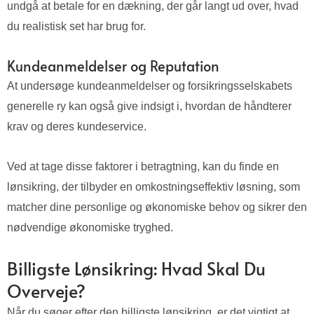
undgå at betale for en dækning, der går langt ud over, hvad
du realistisk set har brug for.
Kundeanmeldelser og Reputation
At undersøge kundeanmeldelser og forsikringsselskabets
generelle ry kan også give indsigt i, hvordan de håndterer
krav og deres kundeservice.
Ved at tage disse faktorer i betragtning, kan du finde en
lønsikring, der tilbyder en omkostningseffektiv løsning, som
matcher dine personlige og økonomiske behov og sikrer den
nødvendige økonomiske tryghed.
Billigste Lønsikring: Hvad Skal Du
Overveje?
Når du søger efter den billigste lønsikring, er det vigtigt at