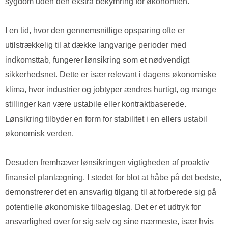
sygdom uden den ekstra bekymring for økonomien.
I en tid, hvor den gennemsnitlige opsparing ofte er
utilstrækkelig til at dække langvarige perioder med
indkomsttab, fungerer lønsikring som et nødvendigt
sikkerhedsnet. Dette er især relevant i dagens økonomiske
klima, hvor industrier og jobtyper ændres hurtigt, og mange
stillinger kan være ustabile eller kontraktbaserede.
Lønsikring tilbyder en form for stabilitet i en ellers ustabil
økonomisk verden.
Desuden fremhæver lønsikringen vigtigheden af proaktiv
finansiel planlægning. I stedet for blot at håbe på det bedste,
demonstrerer det en ansvarlig tilgang til at forberede sig på
potentielle økonomiske tilbageslag. Det er et udtryk for
ansvarlighed over for sig selv og sine nærmeste, især hvis