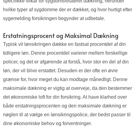
specifikke vilkår for sygdomsrelateret dækning, herunder
hvilke typer af sygdomme der er dækket, og hvor hurtigt efter
sygemelding forsikringen begynder at udbetale.
Erstatningsprocent og Maksimal Dækning
Typisk vil lønsikringen dække en fastsat procentdel af din
tidligere løn. Denne procentdel varierer mellem forskellige
policer, og det er afgørende at forstå, hvor stor en del af din
løn, der vil blive erstattet. Desuden er der ofte en øvre
grænse for, hvor meget du kan modtage månedligt. Denne
maksimale dækning er vigtig at overveje, da den bestemmer
det økonomiske loft for din forsikring. At have klarhed over
både erstatningsprocenten og den maksimale dækning er
nøglen til at vælge en lønsikringspolice, der bedst passer til
dine økonomiske behov og forventninger.