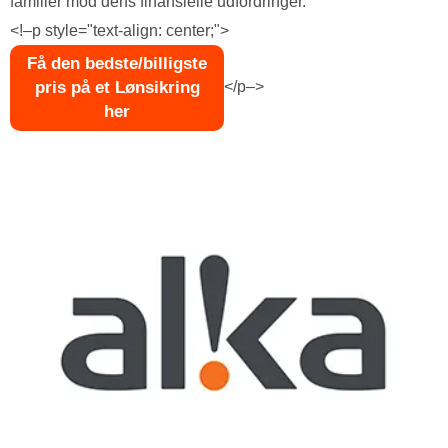
familier mod dens finansielle udfordringer.
<!–p style="text-align: center;">
Få den bedste/billigste
pris på et Lønsikring
</p–>
her