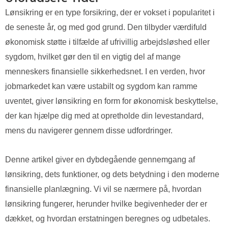
Lønsikring er en type forsikring, der er vokset i popularitet i
de seneste år, og med god grund. Den tilbyder værdifuld
økonomisk støtte i tilfælde af ufrivillig arbejdsløshed eller
sygdom, hvilket gør den til en vigtig del af mange
menneskers finansielle sikkerhedsnet. I en verden, hvor
jobmarkedet kan være ustabilt og sygdom kan ramme
uventet, giver lønsikring en form for økonomisk beskyttelse,
der kan hjælpe dig med at opretholde din levestandard,
mens du navigerer gennem disse udfordringer.
Denne artikel giver en dybdegående gennemgang af
lønsikring, dets funktioner, og dets betydning i den moderne
finansielle planlægning. Vi vil se nærmere på, hvordan
lønsikring fungerer, herunder hvilke begivenheder der er
dækket, og hvordan erstatningen beregnes og udbetales.