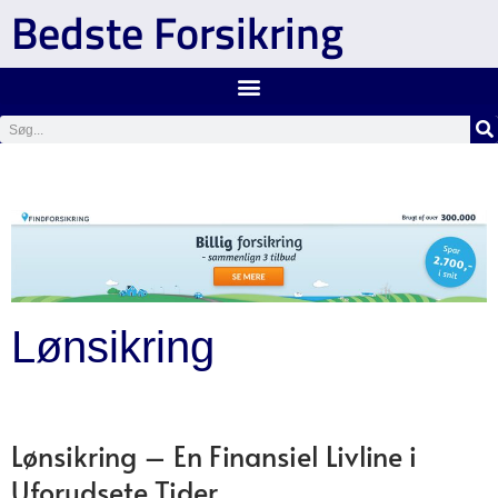
Bedste Forsikring
Lønsikring
Lønsikring – En Finansiel Livline i
Uforudsete Tider