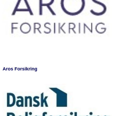
Aros Forsikring