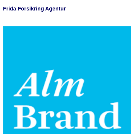
Frida Forsikring Agentur