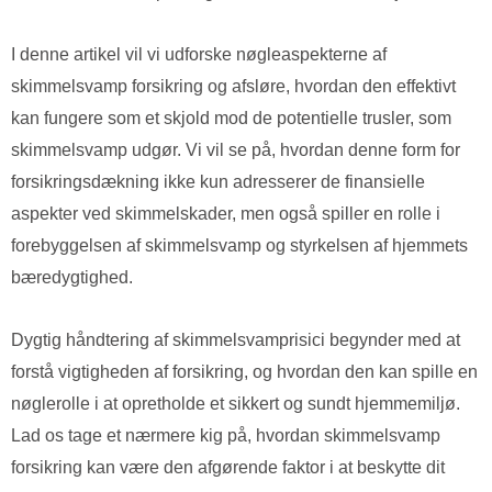
I denne artikel vil vi udforske nøgleaspekterne af
skimmelsvamp forsikring og afsløre, hvordan den effektivt
kan fungere som et skjold mod de potentielle trusler, som
skimmelsvamp udgør. Vi vil se på, hvordan denne form for
forsikringsdækning ikke kun adresserer de finansielle
aspekter ved skimmelskader, men også spiller en rolle i
forebyggelsen af skimmelsvamp og styrkelsen af hjemmets
bæredygtighed.
Dygtig håndtering af skimmelsvamprisici begynder med at
forstå vigtigheden af forsikring, og hvordan den kan spille en
nøglerolle i at opretholde et sikkert og sundt hjemmemiljø.
Lad os tage et nærmere kig på, hvordan skimmelsvamp
forsikring kan være den afgørende faktor i at beskytte dit