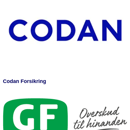
Codan Forsikring