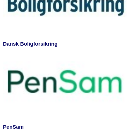
Dansk Boligforsikring
PenSam