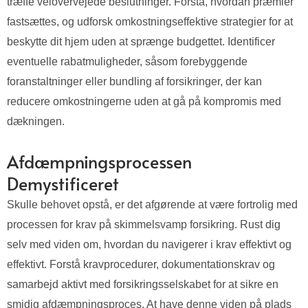
træffe velovervejede beslutninger. Forstå, hvordan præmier
fastsættes, og udforsk omkostningseffektive strategier for at
beskytte dit hjem uden at sprænge budgettet. Identificer
eventuelle rabatmuligheder, såsom forebyggende
foranstaltninger eller bundling af forsikringer, der kan
reducere omkostningerne uden at gå på kompromis med
dækningen.
Afdæmpningsprocessen
Demystificeret
Skulle behovet opstå, er det afgørende at være fortrolig med
processen for krav på skimmelsvamp forsikring. Rust dig
selv med viden om, hvordan du navigerer i krav effektivt og
effektivt. Forstå kravprocedurer, dokumentationskrav og
samarbejd aktivt med forsikringsselskabet for at sikre en
smidig afdæmpningsproces. At have denne viden på plads