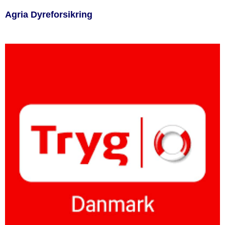
Agria Dyreforsikring