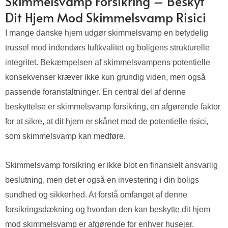
Skimmelsvamp Forsikring – Beskyt
Dit Hjem Mod Skimmelsvamp Risici
I mange danske hjem udgør skimmelsvamp en betydelig
trussel mod indendørs luftkvalitet og boligens strukturelle
integritet. Bekæmpelsen af skimmelsvampens potentielle
konsekvenser kræver ikke kun grundig viden, men også
passende foranstaltninger. En central del af denne
beskyttelse er skimmelsvamp forsikring, en afgørende faktor
for at sikre, at dit hjem er skånet mod de potentielle risici,
som skimmelsvamp kan medføre.
Skimmelsvamp forsikring er ikke blot en finansielt ansvarlig
beslutning, men det er også en investering i din boligs
sundhed og sikkerhed. At forstå omfanget af denne
forsikringsdækning og hvordan den kan beskytte dit hjem
mod skimmelsvamp er afgørende for enhver husejer.