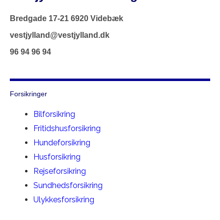
Bredgade 17-21 6920 Videbæk
vestjylland@vestjylland.dk
96 94 96 94
Forsikringer
Bilforsikring
Fritidshusforsikring
Hundeforsikring
Husforsikring
Rejseforsikring
Sundhedsforsikring
Ulykkesforsikring