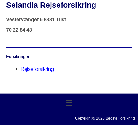
Selandia Rejseforsikring
Vestervænget 6 8381 Tilst
70 22 84 48
Forsikringer
Rejseforsikring
Copyright © 2026 Bedste Forsikring