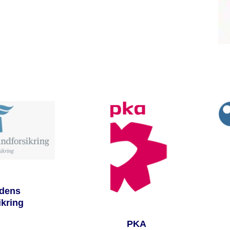
dens
ikring
PKA