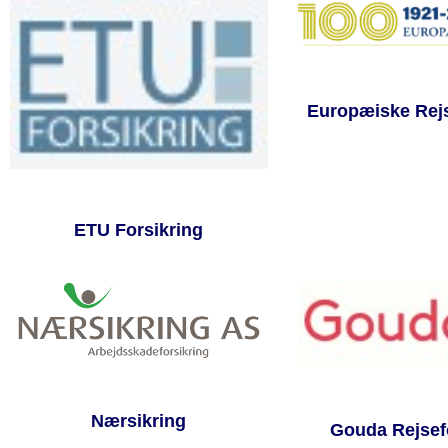
Europæiske Rejs
ETU Forsikring
Nærsikring
Gouda Rejsef