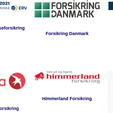
eforsikring
Forsikring Danmark
Himmerland Forsikring
orsikring