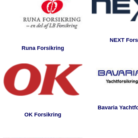
NEXT Fors
Runa Forsikring
Bavaria Yachtf
OK Forsikring