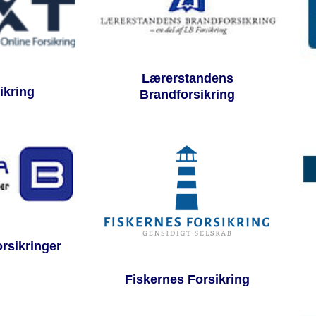
Lærerstandens
ikring
Brandforsikring
orsikringer
Fiskernes Forsikring