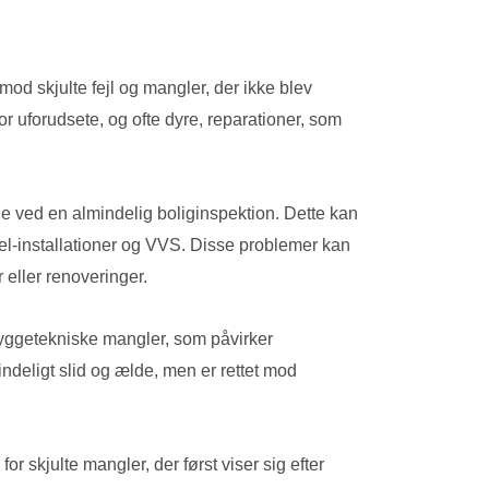
mod skjulte fejl og mangler, der ikke blev
r uforudsete, og ofte dyre, reparationer, som
age ved en almindelig boliginspektion. Dette kan
 el-installationer og VVS. Disse problemer kan
 eller renoveringer.
byggetekniske mangler, som påvirker
ndeligt slid og ælde, men er rettet mod
r skjulte mangler, der først viser sig efter