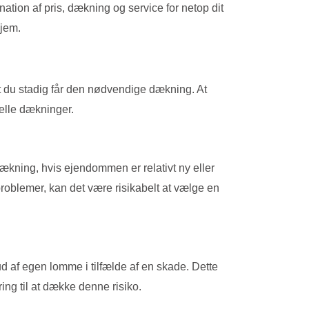
nation af pris, dækning og service for netop dit
hjem.
, at du stadig får den nødvendige dækning. At
ielle dækninger.
dækning, hvis ejendommen er relativt ny eller
problemer, kan det være risikabelt at vælge en
ud af egen lomme i tilfælde af en skade. Dette
ng til at dække denne risiko.