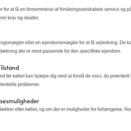
r for at få en fornemmelse af forsikringsselskabets service og p
rer krav og skader.
ingsmægler eller en ejendomsmægler for at få vejledning. De kan
n dækning der er mest passende for den specifikke ejendom.
lstand
ør købet kan hjælpe dig med at forstå de risici, du potentielt 
tentielle problemer.
lsesmuligheder
ker efter købet, og om der er muligheder for forlængelse. Nogle s