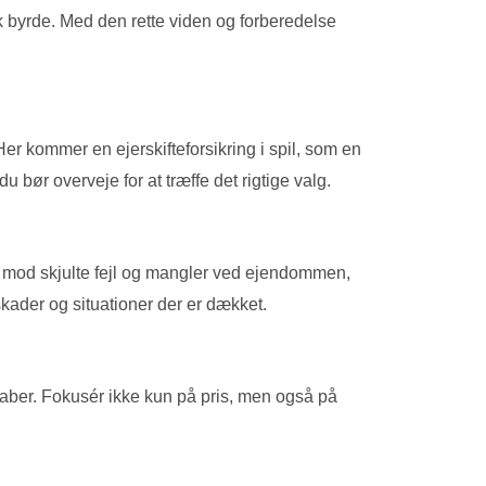
isk byrde. Med den rette viden og forberedelse
er kommer en ejerskifteforsikring i spil, som en
 bør overveje for at træffe det rigtige valg.
alt mod skjulte fejl og mangler ved ejendommen,
skader og situationer der er dækket.
skaber. Fokusér ikke kun på pris, men også på