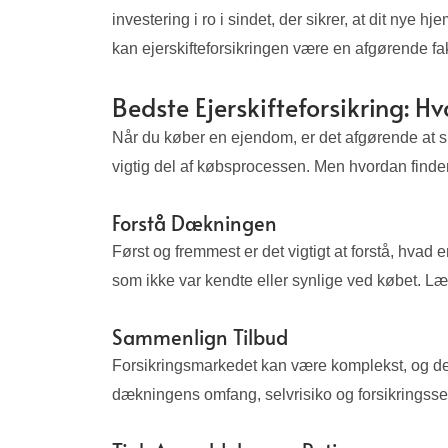
investering i ro i sindet, der sikrer, at dit nye
kan ejerskifteforsikringen være en afgørende fa
Bedste Ejerskifteforsikring: H
Når du køber en ejendom, er det afgørende at sik
vigtig del af købsprocessen. Men hvordan finder 
Forstå Dækningen
Først og fremmest er det vigtigt at forstå, hvad
som ikke var kendte eller synlige ved købet. Læs
Sammenlign Tilbud
Forsikringsmarkedet kan være komplekst, og det 
dækningens omfang, selvrisiko og forsikringss