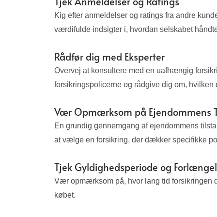
Tjek Anmeldelser og Ratings
Kig efter anmeldelser og ratings fra andre kunde
værdifulde indsigter i, hvordan selskabet håndte
Rådfør dig med Eksperter
Overvej at konsultere med en uafhængig forsikr
forsikringspolicerne og rådgive dig om, hvilke
Vær Opmærksom på Ejendommens Ti
En grundig gennemgang af ejendommens tilstand f
at vælge en forsikring, der dækker specifikke po
Tjek Gyldighedsperiode og Forlænge
Vær opmærksom på, hvor lang tid forsikringen dæk
købet.