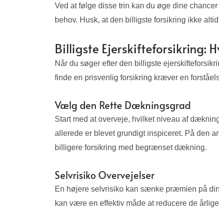
Ved at følge disse trin kan du øge dine chancer f
behov. Husk, at den billigste forsikring ikke alt
Billigste Ejerskifteforsikring:
Når du søger efter den billigste ejerskifteforsik
finde en prisvenlig forsikring kræver en forstå
Vælg den Rette Dækningsgrad
Start med at overveje, hvilket niveau af dæknin
allerede er blevet grundigt inspiceret. På den 
billigere forsikring med begrænset dækning.
Selvrisiko Overvejelser
En højere selvrisiko kan sænke præmien på din fo
kan være en effektiv måde at reducere de årlige