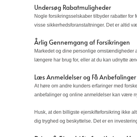
Undersøg Rabatmuligheder
Nogle forsikringsselskaber tilbyder rabatter fo
visse sikkerhedsforanstaltninger. Det er altid v
Årlig Gennemgang af Forsikringen
Markedet og dine personlige omstændigheder ændr
længere har brug for, eller at du kan udnytte ænd
Læs Anmeldelser og Få Anbefalinger
At høre om andre kunders erfaringer med forskel
anbefalinger og online anmeldelser kan være ny
Husk, at den billigste ejerskifteforsikring ikke
dig tryghed og beskyttelse. Det er en investeri