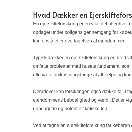
Hvad Dækker en Ejerskiftefors
En ejerskifteforsikring er en vital del af enhve
opdaget under boligens gennemgang før købet. De
kan opstå efter overtagelsen af ejendommen.
Typisk dækker en ejerskifteforsikring en bred vi
omfatte problemer med husets fundament, som kan 
ofte være omkostningstunge at afhjælpe og kan i
Derudover kan forsikringen også dække fejl i t
ejendommens beboelighed og værdi. Det er vigtig
uopdagede og potentielt kritiske fejl.
Ved at tegne en ejerskifteforsikring får køberen 