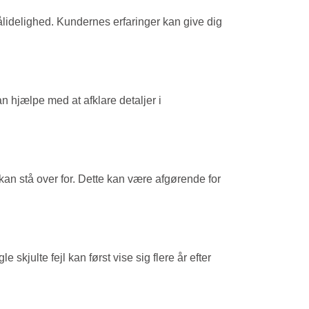
ålidelighed. Kundernes erfaringer kan give dig
 hjælpe med at afklare detaljer i
kan stå over for. Dette kan være afgørende for
kjulte fejl kan først vise sig flere år efter