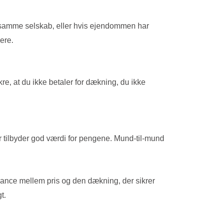
nem samme selskab, eller hvis ejendommen har
ere.
e, at du ikke betaler for dækning, du ikke
er tilbyder god værdi for pengene. Mund-til-mund
balance mellem pris og den dækning, der sikrer
t.